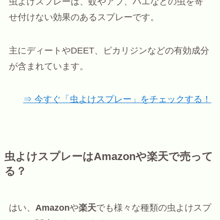
虫よけスプレーは、蚊やアブ、ハエなどの虫を寄
せ付けない効果のあるスプレーです。
主にディートやDEET、ピカリジンなどの有効成分
が含まれています。
⇒ 今すぐ「虫よけスプレー」をチェックする！
虫よけスプレーはAmazonや楽天で売って
る？
はい、
Amazon
や
楽天
でも様々な種類の虫よけスプ