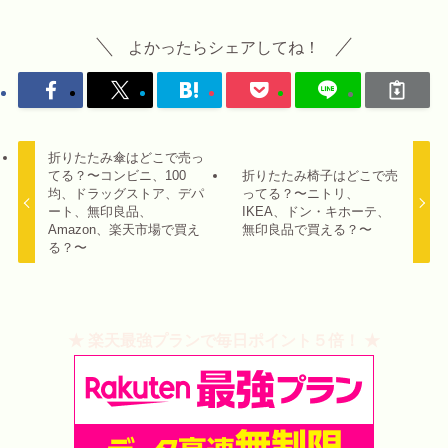
よかったらシェアしてね！
折りたたみ傘はどこで売っ
てる？〜コンビニ、100
折りたたみ椅子はどこで売
均、ドラッグストア、デパ
ってる？〜ニトリ、
ート、無印良品、
IKEA、ドン・キホーテ、
Amazon、楽天市場で買え
無印良品で買える？〜
る？〜
★ 楽天最強プランで毎日ポイント５倍！ ★