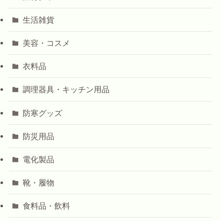
生活雑貨
美容・コスメ
衣料品
調理器具・キッチン用品
防寒グッズ
防災用品
電化製品
靴・履物
食料品・飲料