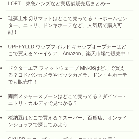
LOFT、東急ハンズなど実店舗販売店まとめ〜
珪藻土水切りマットはどこで売ってる？〜ホームセン
ター、ニトリ、ドンキホーテなど、人気店で購入可
能！
UPPFYLLD ウップフィルド キャップオープナーはど
こで買える？〜イケア、Amazon、楽天市場で販売中！
ドクターエア フィットウェーブ MN-06はどこで買え
る？ヨドバシカメラやビックカメラ、ドン・キホーテ
でも販売中！
両面メジャースプーンはどこで売ってる？ダイソー・
ニトリ・カルディで見つかる？
桜納豆はどこで買える？スーパー、百貨店、オンライ
ンショップで探してみよう