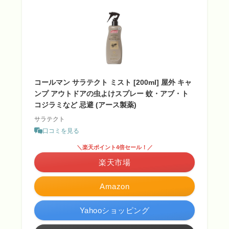
コールマン サラテクト ミスト [200ml] 屋外 キャ
ンプ アウトドアの虫よけスプレー 蚊・アブ・ト
コジラミなど 忌避 (アース製薬)
サラテクト
口コミを見る
＼楽天ポイント4倍セール！／
楽天市場
Amazon
Yahooショッピング