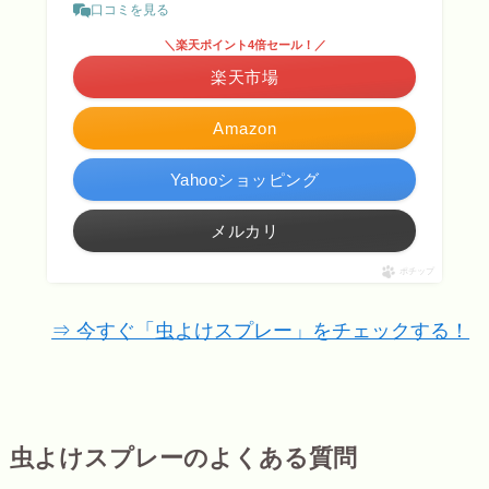
口コミを見る
＼楽天ポイント4倍セール！／
楽天市場
Amazon
Yahooショッピング
メルカリ
ポチップ
⇒ 今すぐ「虫よけスプレー」をチェックする！
虫よけスプレーのよくある質問