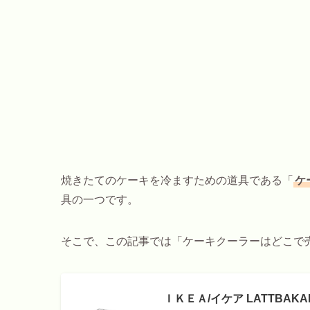
焼きたてのケーキを冷ますための道具である「
ケ
具の一つです。
そこで、この記事では「ケーキクーラーはどこで
ＩＫＥＡ/イケア LATTBA