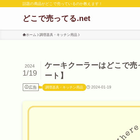
話題の商品がどこで売っているのか教えます！
どこで売ってる.net
ホーム
調理器具・キッチン用品
ケーキクーラーはどこで売
2024
1/19
ート】
広告
2024-01-19
調理器具・キッチン用品