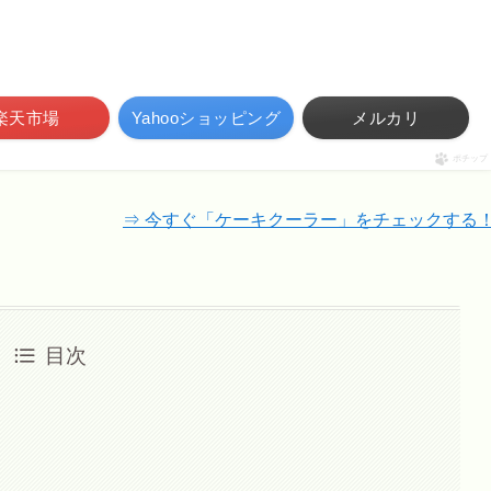
楽天市場
Yahooショッピング
メルカリ
ポチップ
⇒ 今すぐ「ケーキクーラー」をチェックする
目次