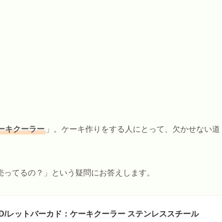
ーキクーラー
」。ケーキ作りをする人にとって、欠かせない道
売ってるの？」という疑問にお答えします。
KAD/レットバーカド：ケーキクーラー ステンレススチール