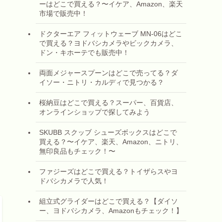
ーはどこで買える？〜イケア、Amazon、楽天
市場で販売中！
ドクターエア フィットウェーブ MN-06はどこ
で買える？ヨドバシカメラやビックカメラ、
ドン・キホーテでも販売中！
両面メジャースプーンはどこで売ってる？ダ
イソー・ニトリ・カルディで見つかる？
桜納豆はどこで買える？スーパー、百貨店、
オンラインショップで探してみよう
SKUBB スクッブ シューズボックスはどこで
買える？〜イケア、楽天、Amazon、ニトリ、
無印良品もチェック！〜
ファジーズはどこで買える？トイザらスやヨ
ドバシカメラで人気！
組立式グライダーはどこで買える？【ダイソ
ー、ヨドバシカメラ、Amazonもチェック！】