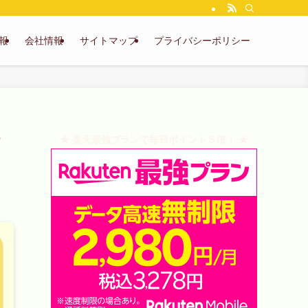
報
会社情報
サイトマップ
プライバシーポリシー
★ 楽天最強プランで毎日ポイント５倍！ ★