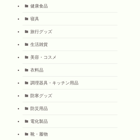
健康食品
寝具
旅行グッズ
生活雑貨
美容・コスメ
衣料品
調理器具・キッチン用品
防寒グッズ
防災用品
電化製品
靴・履物