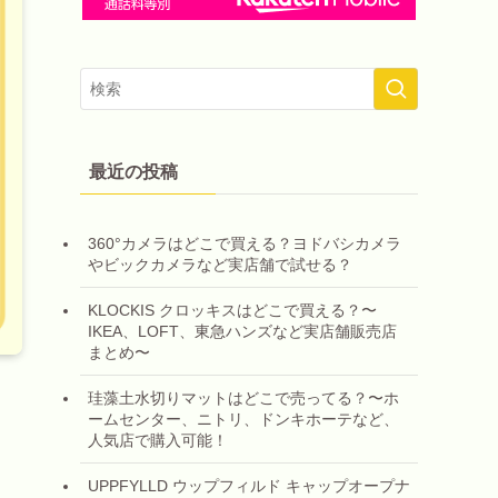
最近の投稿
360°カメラはどこで買える？ヨドバシカメラ
やビックカメラなど実店舗で試せる？
KLOCKIS クロッキスはどこで買える？〜
IKEA、LOFT、東急ハンズなど実店舗販売店
まとめ〜
珪藻土水切りマットはどこで売ってる？〜ホ
ームセンター、ニトリ、ドンキホーテなど、
人気店で購入可能！
UPPFYLLD ウップフィルド キャップオープナ