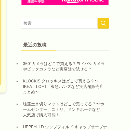
最近の投稿
360°カメラはどこで買える？ヨドバシカメラ
やビックカメラなど実店舗で試せる？
KLOCKIS クロッキスはどこで買える？〜
IKEA、LOFT、東急ハンズなど実店舗販売店
まとめ〜
珪藻土水切りマットはどこで売ってる？〜ホ
ームセンター、ニトリ、ドンキホーテなど、
人気店で購入可能！
UPPFYLLD ウップフィルド キャップオープナ