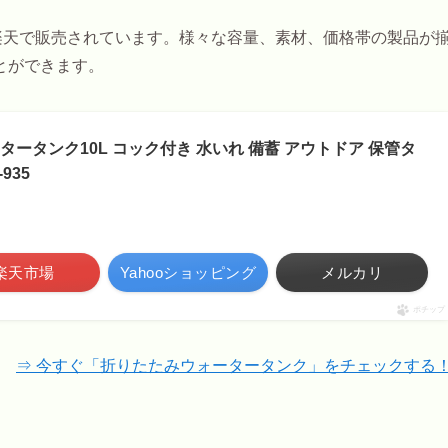
や楽天で販売されています。様々な容量、素材、価格帯の製品が
とができます。
ータンク10L コック付き 水いれ 備蓄 アウトドア 保管タ
935
楽天市場
Yahooショッピング
メルカリ
ポチップ
⇒ 今すぐ「折りたたみウォータータンク」をチェックする