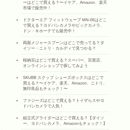
ーはどこで買える？〜イケア、Amazon、楽天
市場で販売中！
ドクターエア フィットウェーブ MN-06はどこ
で買える？ヨドバシカメラやビックカメラ、
ドン・キホーテでも販売中！
両面メジャースプーンはどこで売ってる？ダ
イソー・ニトリ・カルディで見つかる？
桜納豆はどこで買える？スーパー、百貨店、
オンラインショップで探してみよう
SKUBB スクッブ シューズボックスはどこで
買える？〜イケア、楽天、Amazon、ニトリ、
無印良品もチェック！〜
ファジーズはどこで買える？トイザらスやヨ
ドバシカメラで人気！
組立式グライダーはどこで買える？【ダイソ
ー、ヨドバシカメラ、Amazonもチェック！】