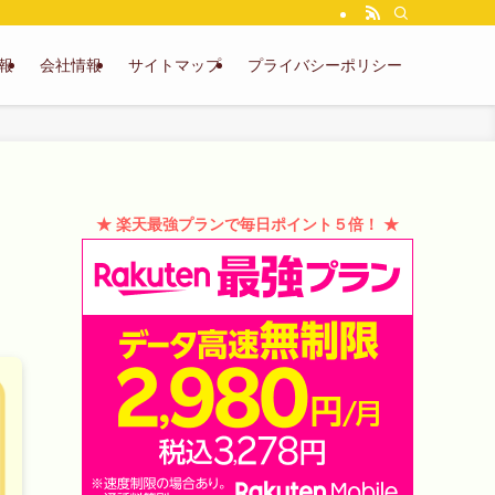
報
会社情報
サイトマップ
プライバシーポリシー
、
★ 楽天最強プランで毎日ポイント５倍！ ★