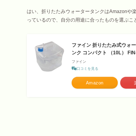
はい、折りたたみウォータータンクはAmazon
っているので、自分の用途に合ったものを選ぶこ
ファイン 折りたたみ式ウォータ
ンク コンパクト （10L） FIN-
ファイン
口コミを見る
Amazon