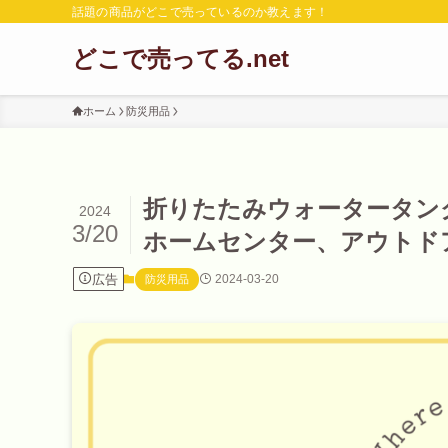
話題の商品がどこで売っているのか教えます！
どこで売ってる.net
ホーム
防災用品
折りたたみウォータータンク
2024
3/20
ホームセンター、アウトド
広告
2024-03-20
防災用品