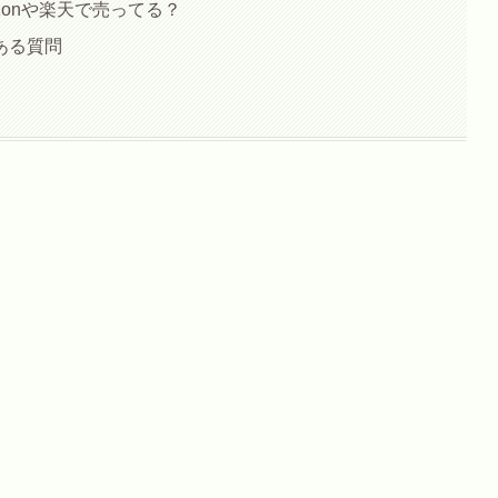
zonや楽天で売ってる？
ある質問