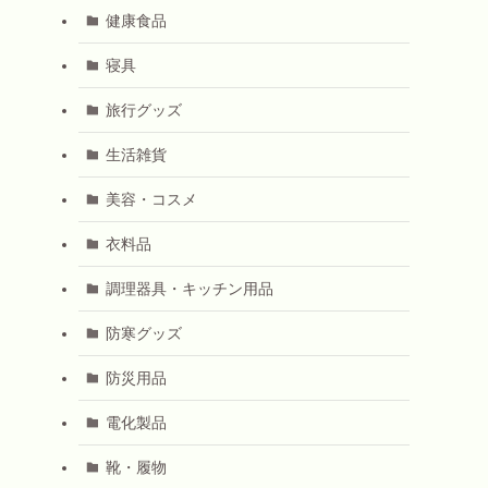
健康食品
寝具
旅行グッズ
生活雑貨
美容・コスメ
衣料品
調理器具・キッチン用品
防寒グッズ
防災用品
電化製品
靴・履物