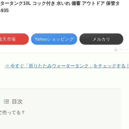
ータンク10L コック付き 水いれ 備蓄 アウトドア 保管タ
935
楽天市場
Yahooショッピング
メルカリ
ポチップ
⇒ 今すぐ「折りたたみウォータータンク」をチェックする
目次
で売ってる？