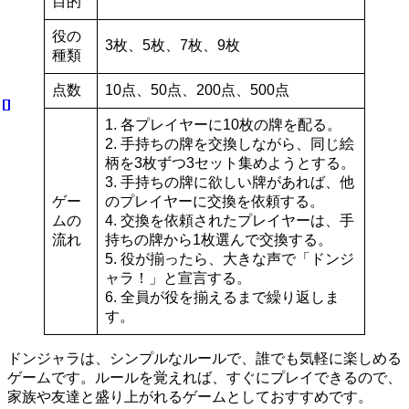
目的
役の
3枚、5枚、7枚、9枚
種類
点数
10点、50点、200点、500点
1. 各プレイヤーに10枚の牌を配る。
2. 手持ちの牌を交換しながら、同じ絵
柄を3枚ずつ3セット集めようとする。
3. 手持ちの牌に欲しい牌があれば、他
ゲー
のプレイヤーに交換を依頼する。
ムの
4. 交換を依頼されたプレイヤーは、手
流れ
持ちの牌から1枚選んで交換する。
5. 役が揃ったら、大きな声で「ドンジ
ャラ！」と宣言する。
6. 全員が役を揃えるまで繰り返しま
す。
ドンジャラは、シンプルなルールで、誰でも気軽に楽しめる
ゲームです。ルールを覚えれば、すぐにプレイできるので、
家族や友達と盛り上がれるゲームとしておすすめです。