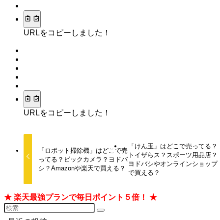
URLをコピーしました！
URLをコピーしました！
「けん玉」はどこで売ってる？
「ロボット掃除機」はどこで売
トイザらス？スポーツ用品店？
ってる？ビックカメラ？ヨドバ
ヨドバシやオンラインショップ
シ？Amazonや楽天で買える？
で買える？
★ 楽天最強プランで毎日ポイント５倍！ ★