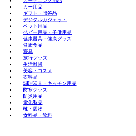
ガーデニング用品
カー用品
ギフト・贈答品
デジタルガジェット
ペット用品
ベビー用品・子供用品
健康器具・健康グッズ
健康食品
寝具
旅行グッズ
生活雑貨
美容・コスメ
衣料品
調理器具・キッチン用品
防寒グッズ
防災用品
電化製品
靴・履物
食料品・飲料