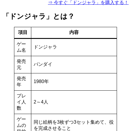
⇒ 今すぐ「ドンジャラ」を購入する！
「ドンジャラ」とは？
項目
内容
ゲー
ドンジャラ
ム名
発売
バンダイ
元
発売
1980年
年
プレ
イ人
2～4人
数
ゲー
同じ絵柄を3枚ずつ3セット集めて、役
ムの
を完成させること