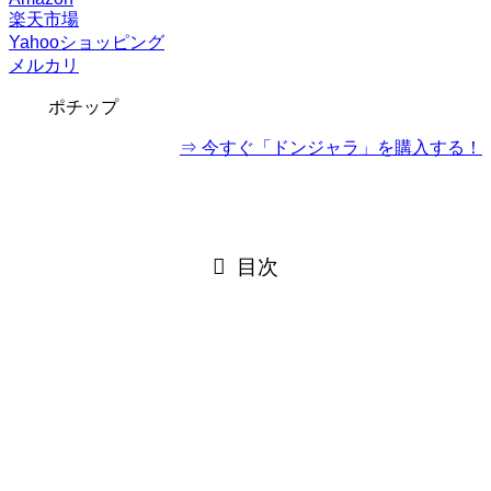
楽天市場
Yahooショッピング
メルカリ
ポチップ
⇒ 今すぐ「ドンジャラ」を購入する！
目次