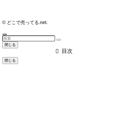
©
どこで売ってる.net.
閉じる
目次
閉じる