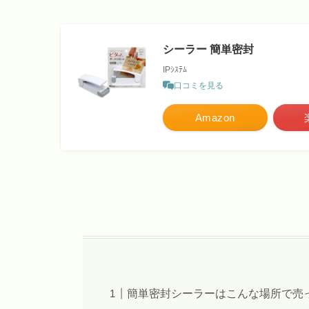
シーラー 簡単密封
IPｼｽﾃﾑ
口コミを見る
Amazon
簡単密封シーラーはこんな場所で売