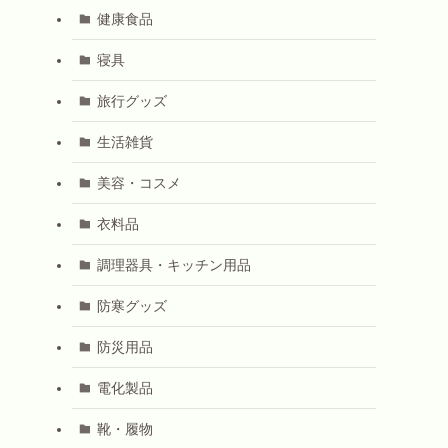
健康食品
寝具
旅行グッズ
生活雑貨
美容・コスメ
衣料品
調理器具・キッチン用品
防寒グッズ
防災用品
電化製品
靴・履物