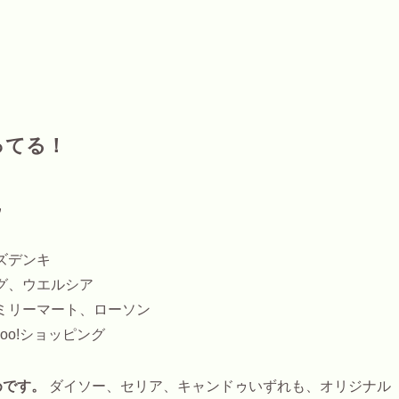
ってる！
ゥ
ズデンキ
グ、ウエルシア
ミリーマート、ローソン
hoo!ショッピング
めです。
ダイソー、セリア、キャンドゥいずれも、オリジナル