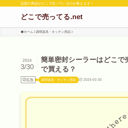
話題の商品がどこで売っているのか教えます！
どこで売ってる.net
ホーム
調理器具・キッチン用品
簡単密封シーラーはどこで
2024
3/30
で買える？
広告
2024-03-30
調理器具・キッチン用品