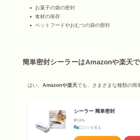
お菓子の袋の密封
食材の保存
ペットフードやおむつの袋の密封
簡単密封シーラーはAmazonや楽天
はい、
Amazonや楽天
でも、さまざまな種類の簡
シーラー 簡単密封
IPｼｽﾃﾑ
口コミを見る