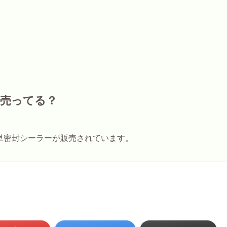
で売ってる？
単密封シーラーが販売されています。