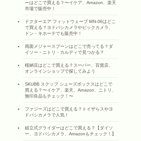
ーはどこで買える？〜イケア、Amazon、楽天
市場で販売中！
ドクターエア フィットウェーブ MN-06はどこ
で買える？ヨドバシカメラやビックカメラ、
ドン・キホーテでも販売中！
両面メジャースプーンはどこで売ってる？ダ
イソー・ニトリ・カルディで見つかる？
桜納豆はどこで買える？スーパー、百貨店、
オンラインショップで探してみよう
SKUBB スクッブ シューズボックスはどこで
買える？〜イケア、楽天、Amazon、ニトリ、
無印良品もチェック！〜
ファジーズはどこで買える？トイザらスやヨ
ドバシカメラで人気！
組立式グライダーはどこで買える？【ダイソ
ー、ヨドバシカメラ、Amazonもチェック！】