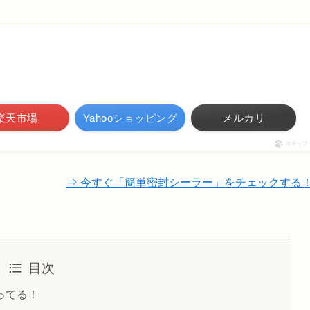
楽天市場
Yahooショッピング
メルカリ
ポチップ
⇒ 今すぐ「簡単密封シーラー」をチェックする
目次
ってる！