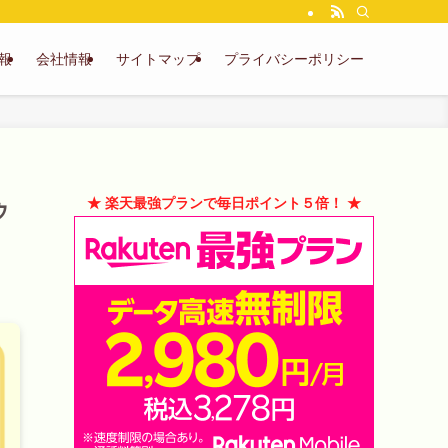
報
会社情報
サイトマップ
プライバシーポリシー
ゥ
★ 楽天最強プランで毎日ポイント５倍！ ★