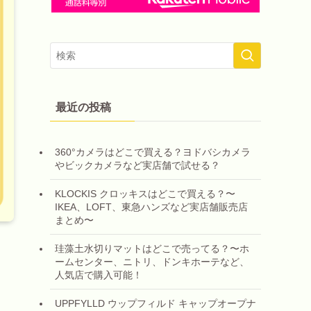
最近の投稿
360°カメラはどこで買える？ヨドバシカメラ
やビックカメラなど実店舗で試せる？
KLOCKIS クロッキスはどこで買える？〜
IKEA、LOFT、東急ハンズなど実店舗販売店
まとめ〜
珪藻土水切りマットはどこで売ってる？〜ホ
ームセンター、ニトリ、ドンキホーテなど、
人気店で購入可能！
UPPFYLLD ウップフィルド キャップオープナ