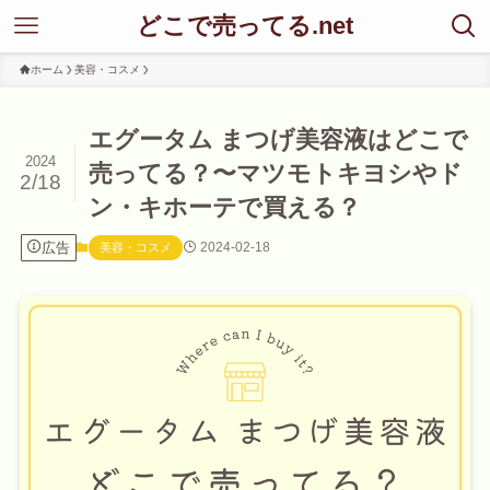
どこで売ってる.net
ホーム
美容・コスメ
エグータム まつげ美容液はどこで
2024
売ってる？〜マツモトキヨシやド
2/18
ン・キホーテで買える？
広告
2024-02-18
美容・コスメ