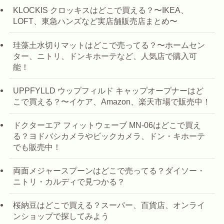
KLOCKIS クロッキスはどこで買える？〜IKEA、
LOFT、東急ハンズなど実店舗販売店まとめ〜
珪藻土水切りマットはどこで売ってる？〜ホームセン
ター、ニトリ、ドンキホーテなど、人気店で購入可
能！
UPPFYLLD ウップフィルド キャップオープナーはど
こで買える？〜イケア、Amazon、楽天市場で販売中！
ドクターエア フィットウェーブ MN-06はどこで買え
る？ヨドバシカメラやビックカメラ、ドン・キホーテ
でも販売中！
両面メジャースプーンはどこで売ってる？ダイソー・
ニトリ・カルディで見つかる？
桜納豆はどこで買える？スーパー、百貨店、オンライ
ンショップで探してみよう