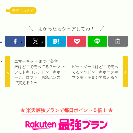
美容・コスメ
よかったらシェアしてね！
エマーキット まつげ美容
液はどこで売ってる？〜マ
ピットソールはどこで売っ
ツモトキヨシ、ドン・キホ
てる？〜ドン・キホーテや
ーテ、ロフト、東急ハンズ
マツモトキヨシで買える？
で買える？〜
★ 楽天最強プランで毎日ポイント５倍！ ★