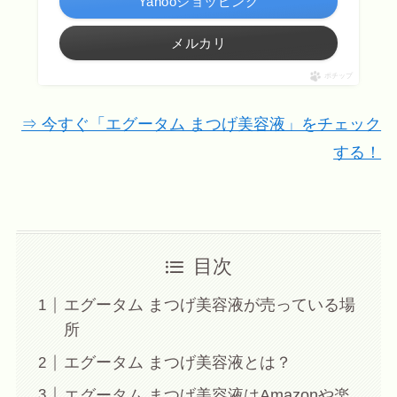
Yahooショッピング
メルカリ
ポチップ
⇒ 今すぐ「エグータム まつげ美容液」をチェック
する！
目次
エグータム まつげ美容液が売っている場
所
エグータム まつげ美容液とは？
エグータム まつげ美容液はAmazonや楽