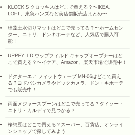
KLOCKIS クロッキスはどこで買える？〜IKEA、
LOFT、東急ハンズなど実店舗販売店まとめ〜
珪藻土水切りマットはどこで売ってる？〜ホームセン
ター、ニトリ、ドンキホーテなど、人気店で購入可
能！
UPPFYLLD ウップフィルド キャップオープナーはど
こで買える？〜イケア、Amazon、楽天市場で販売中！
ドクターエア フィットウェーブ MN-06はどこで買え
る？ヨドバシカメラやビックカメラ、ドン・キホーテ
でも販売中！
両面メジャースプーンはどこで売ってる？ダイソー・
ニトリ・カルディで見つかる？
桜納豆はどこで買える？スーパー、百貨店、オンライ
ンショップで探してみよう