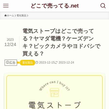
どこで売ってる.net
ホーム
電化製品
電気ストーブはどこで売って
る？ヤマダ電機？ケーズデン
2023
12/24
キ？ビックカメラやヨドバシで
買える？
広告
2023-12-15
2023-12-24
電化製品