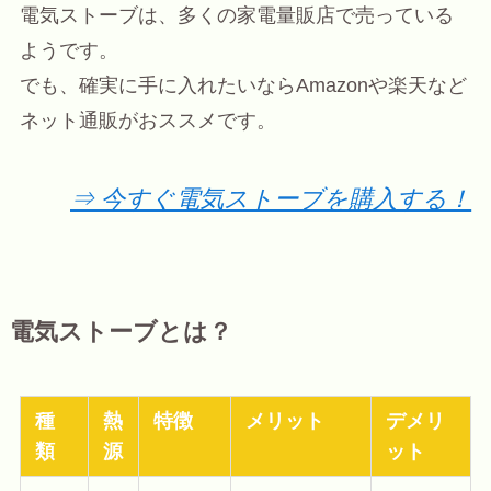
電気ストーブは、多くの家電量販店で売っている
ようです。
でも、確実に手に入れたいならAmazonや楽天など
ネット通販がおススメです。
⇒ 今すぐ電気ストーブを購入する！
電気ストーブとは？
種
熱
特徴
メリット
デメリ
類
源
ット