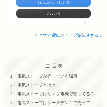
Yahooショッピング
メルカリ
ポチップ
⇒ 今すぐ電気ス
トーブを購入する！
目次
電気ストーブが売っている場所
電気ストーブとは？
電気ストーブはヤマダ電機で売ってる？
電気ストーブはケーズデンキで売って