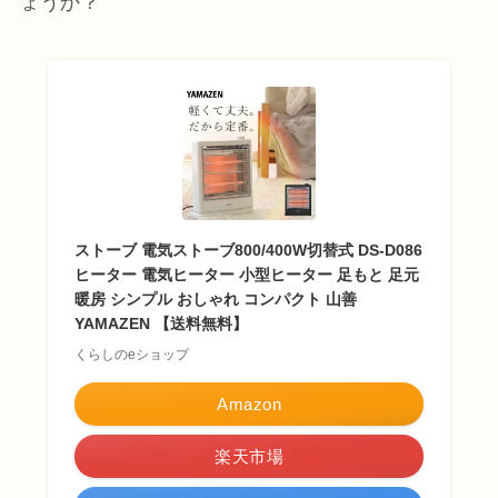
ょうか？
ストーブ 電気ストーブ800/400W切替式 DS-D086
ヒーター 電気ヒーター 小型ヒーター 足もと 足元
暖房 シンプル おしゃれ コンパクト 山善
YAMAZEN 【送料無料】
くらしのeショップ
Amazon
楽天市場