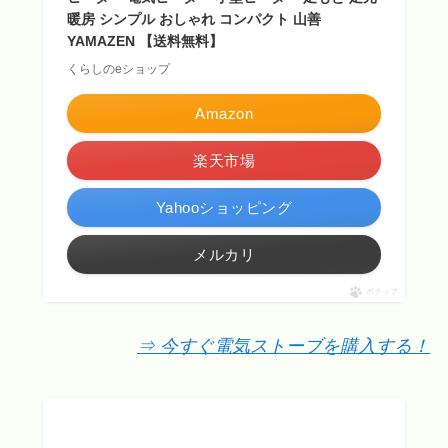
暖房 シンプル おしゃれ コンパクト 山善
YAMAZEN 【送料無料】
くらしのeショップ
Amazon
楽天市場
Yahooショッピング
メルカリ
ポチップ
⇒ 今すぐ電気ストーブを購入する！