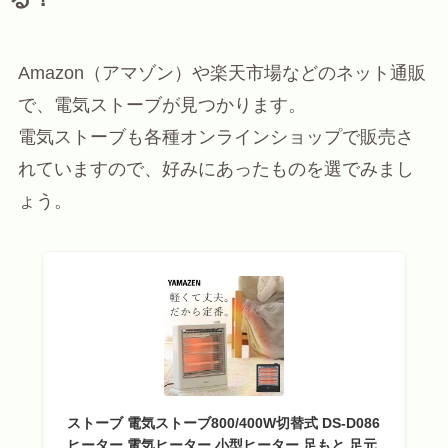
Amazon（アマゾン）や楽天市場などのネット通販
で、電気ストーブが見つかります。
電気ストーブも各種オンラインショップで販売さ
れていますので、好みにあったものを選でみまし
ょう。
ストーブ 電気ストーブ800/400W切替式 DS-D086
ヒーター 電気ヒーター 小型ヒーター 足もと 足元