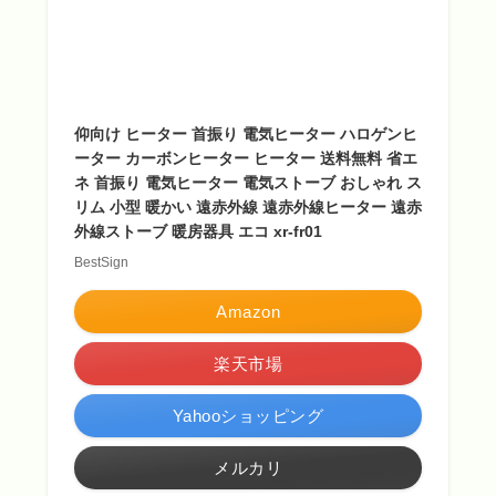
仰向け ヒーター 首振り 電気ヒーター ハロゲンヒ
ーター カーボンヒーター ヒーター 送料無料 省エ
ネ 首振り 電気ヒーター 電気ストーブ おしゃれ ス
リム 小型 暖かい 遠赤外線 遠赤外線ヒーター 遠赤
外線ストーブ 暖房器具 エコ xr-fr01
BestSign
Amazon
楽天市場
Yahooショッピング
メルカリ