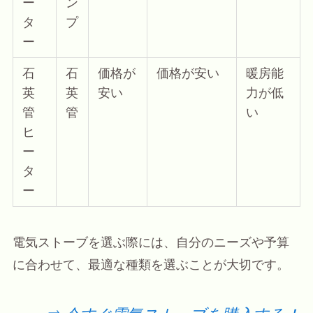
ー
ン
タ
プ
ー
石
石
価格が
価格が安い
暖房能
英
英
安い
力が低
管
管
い
ヒ
ー
タ
ー
電気ストーブを選ぶ際には、自分のニーズや予算
に合わせて、最適な種類を選ぶことが大切です。