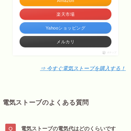
Amazon
楽天市場
Yahooショッピング
メルカリ
ポチップ
⇒ 今すぐ電気ストーブを購入する！
電気ストーブのよくある質問
電気ストーブの電気代はどのくらいです