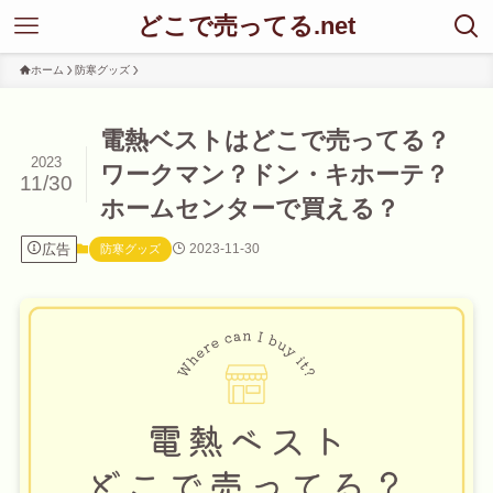
どこで売ってる.net
ホーム
防寒グッズ
電熱ベストはどこで売ってる？
2023
ワークマン？ドン・キホーテ？
11/30
ホームセンターで買える？
広告
2023-11-30
防寒グッズ