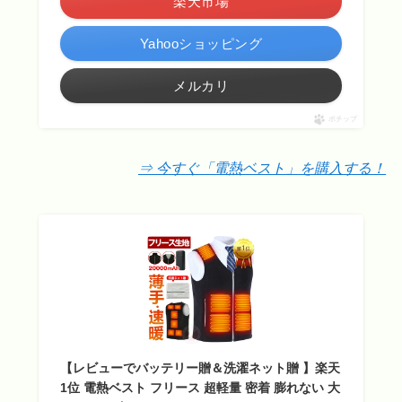
楽天市場
Yahooショッピング
メルカリ
ポチップ
⇒ 今すぐ「電熱ベスト」を購入する！
【レビューでバッテリー贈＆洗濯ネット贈 】楽天
1位 電熱ベスト フリース 超軽量 密着 膨れない 大