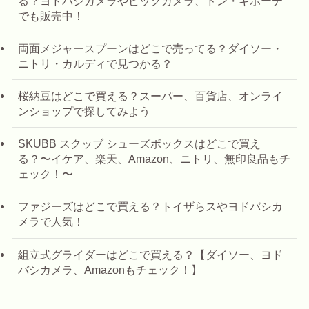
る？ヨドバシカメラやビックカメラ、ドン・キホーテ
でも販売中！
両面メジャースプーンはどこで売ってる？ダイソー・
ニトリ・カルディで見つかる？
桜納豆はどこで買える？スーパー、百貨店、オンライ
ンショップで探してみよう
SKUBB スクッブ シューズボックスはどこで買え
る？〜イケア、楽天、Amazon、ニトリ、無印良品もチ
ェック！〜
ファジーズはどこで買える？トイザらスやヨドバシカ
メラで人気！
組立式グライダーはどこで買える？【ダイソー、ヨド
バシカメラ、Amazonもチェック！】