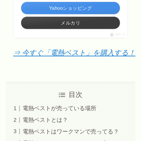
Yahooショッピング
メルカリ
ポチップ
⇒ 今すぐ「電熱ベスト」を購入する！
目次
電熱ベストが売っている場所
電熱ベストとは？
電熱ベストはワークマンで売ってる？