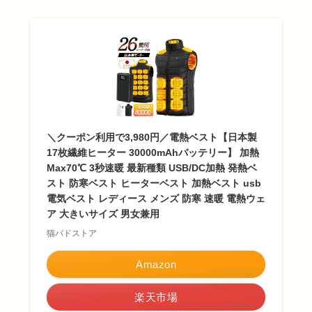
＼クーポン利用で3,980円／電熱ベスト【日本製
17枚繊維ヒーター 30000mAhバッテリー】 加熱
Max70℃ 3秒速暖 最新種類 USB/DC加熱 発熱ベ
スト 防寒ベスト ヒーターベスト 加熱ベスト usb
電気ベスト レディース メンズ 防寒 速暖 電熱ウェ
ア 大きいサイズ 男女兼用
猫バドストア
Amazon
楽天市場