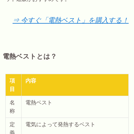
⇒ 今すぐ「電熱ベスト」を購入する！
電熱ベストとは？
項
内容
目
名
電熱ベスト
称
定
電気によって発熱するベスト
義