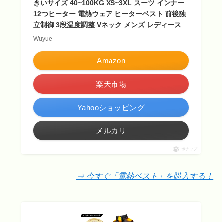
きいサイズ 40~100KG XS~3XL スーツ インナー
12つヒーター 電熱ウェア ヒーターベスト 前後独
立制御 3段温度調整 Vネック メンズ レディース
Wuyue
Amazon
楽天市場
Yahooショッピング
メルカリ
ポチップ
⇒ 今すぐ「電熱ベスト」を購入する！