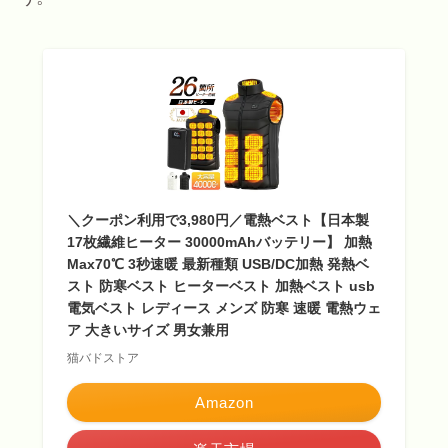
＼クーポン利用で3,980円／電熱ベスト【日本製
17枚繊維ヒーター 30000mAhバッテリー】 加熱
Max70℃ 3秒速暖 最新種類 USB/DC加熱 発熱ベ
スト 防寒ベスト ヒーターベスト 加熱ベスト usb
電気ベスト レディース メンズ 防寒 速暖 電熱ウェ
ア 大きいサイズ 男女兼用
猫バドストア
Amazon