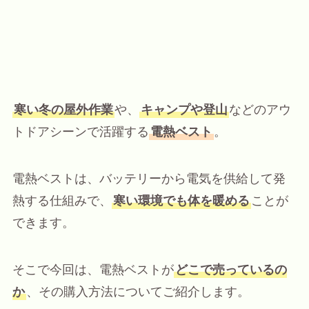
寒い冬の屋外作業
や、
キャンプや登山
などのアウ
トドアシーンで活躍する
電熱ベスト
。
電熱ベストは、バッテリーから電気を供給して発
熱する仕組みで、
寒い環境でも体を暖める
ことが
できます。
そこで今回は、電熱ベストが
どこで売っているの
か
、その購入方法についてご紹介します。