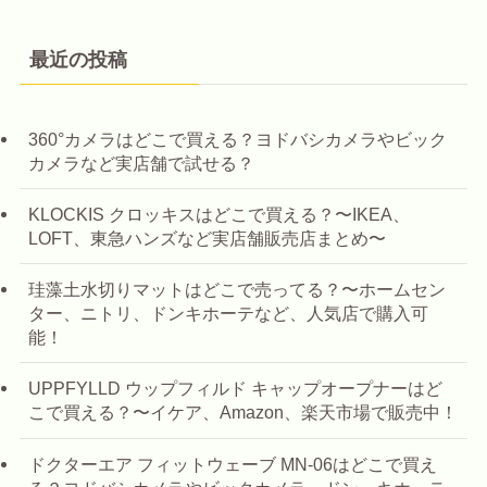
最近の投稿
360°カメラはどこで買える？ヨドバシカメラやビック
カメラなど実店舗で試せる？
KLOCKIS クロッキスはどこで買える？〜IKEA、
LOFT、東急ハンズなど実店舗販売店まとめ〜
珪藻土水切りマットはどこで売ってる？〜ホームセン
ター、ニトリ、ドンキホーテなど、人気店で購入可
能！
UPPFYLLD ウップフィルド キャップオープナーはど
こで買える？〜イケア、Amazon、楽天市場で販売中！
ドクターエア フィットウェーブ MN-06はどこで買え