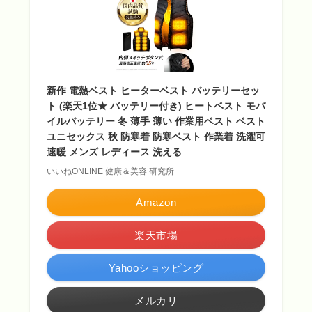
新作 電熱ベスト ヒーターベスト バッテリーセッ
ト (楽天1位★ バッテリー付き) ヒートベスト モバ
イルバッテリー 冬 薄手 薄い 作業用ベスト ベスト
ユニセックス 秋 防寒着 防寒ベスト 作業着 洗濯可
速暖 メンズ レディース 洗える
いいねONLINE 健康＆美容 研究所
Amazon
楽天市場
Yahooショッピング
メルカリ