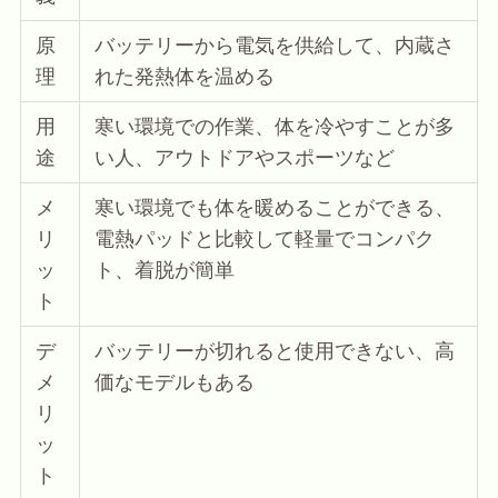
原
バッテリーから電気を供給して、内蔵さ
理
れた発熱体を温める
用
寒い環境での作業、体を冷やすことが多
途
い人、アウトドアやスポーツなど
メ
寒い環境でも体を暖めることができる、
リ
電熱パッドと比較して軽量でコンパク
ッ
ト、着脱が簡単
ト
デ
バッテリーが切れると使用できない、高
メ
価なモデルもある
リ
ッ
ト