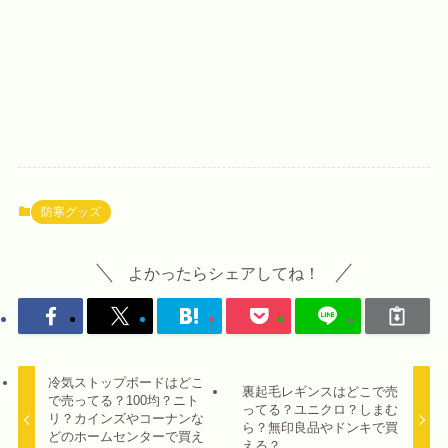
防寒グッズ
よかったらシェアしてね！
冷気ストップボードはどこ
裏起毛レギンスはどこで売
で売ってる？100均？ニト
ってる？ユニクロ？しまむ
リ？カインズやコーナンな
ら？無印良品やドンキで買
どのホームセンターで買え
える？