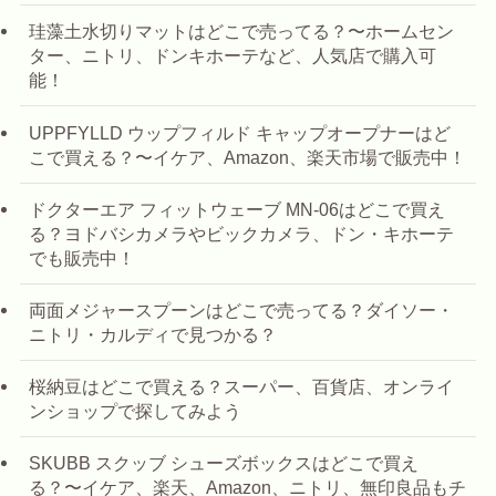
珪藻土水切りマットはどこで売ってる？〜ホームセン
ター、ニトリ、ドンキホーテなど、人気店で購入可
能！
UPPFYLLD ウップフィルド キャップオープナーはど
こで買える？〜イケア、Amazon、楽天市場で販売中！
ドクターエア フィットウェーブ MN-06はどこで買え
る？ヨドバシカメラやビックカメラ、ドン・キホーテ
でも販売中！
両面メジャースプーンはどこで売ってる？ダイソー・
ニトリ・カルディで見つかる？
桜納豆はどこで買える？スーパー、百貨店、オンライ
ンショップで探してみよう
SKUBB スクッブ シューズボックスはどこで買え
る？〜イケア、楽天、Amazon、ニトリ、無印良品もチ