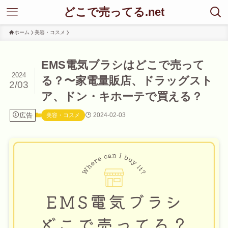
どこで売ってる.net
ホーム
美容・コスメ
EMS電気ブラシはどこで売って
2024
る？〜家電量販店、ドラッグスト
2/03
ア、ドン・キホーテで買える？
広告
2024-02-03
美容・コスメ