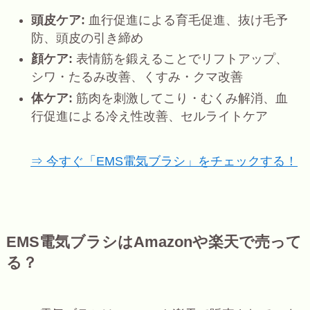
頭皮ケア:
血行促進による育毛促進、抜け毛予
防、頭皮の引き締め
顔ケア:
表情筋を鍛えることでリフトアップ、
シワ・たるみ改善、くすみ・クマ改善
体ケア:
筋肉を刺激してこり・むくみ解消、血
行促進による冷え性改善、セルライトケア
⇒ 今すぐ「EMS電気ブラシ」をチェックする！
EMS電気ブラシはAmazonや楽天で売って
る？