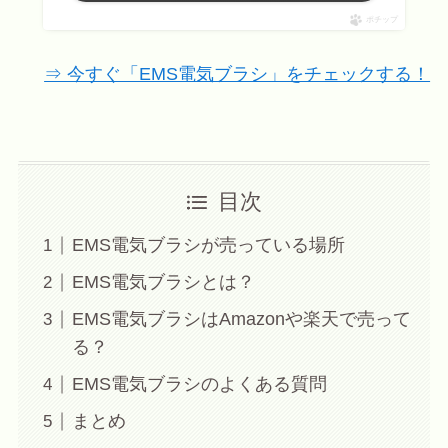
ポチップ
⇒ 今すぐ「EMS電気ブラシ」をチェックする！
目次
EMS電気ブラシが売っている場所
EMS電気ブラシとは？
EMS電気ブラシはAmazonや楽天で売って
る？
EMS電気ブラシのよくある質問
まとめ