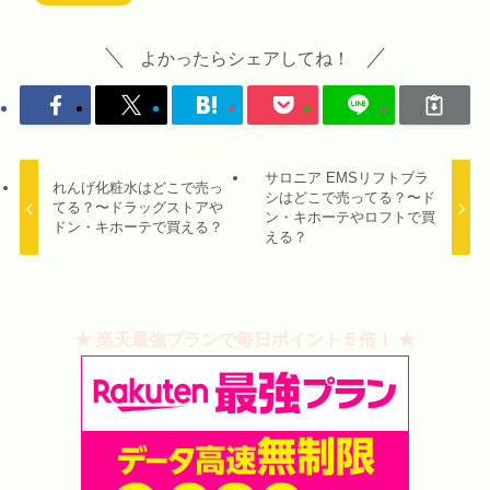
よかったらシェアしてね！
サロニア EMSリフトブラ
れんげ化粧水はどこで売っ
シはどこで売ってる？〜ド
てる？〜ドラッグストアや
ン・キホーテやロフトで買
ドン・キホーテで買える？
える？
★ 楽天最強プランで毎日ポイント５倍！ ★