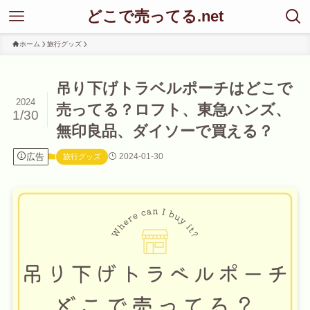
どこで売ってる.net
ホーム
旅行グッズ
吊り下げトラベルポーチはどこで
2024
売ってる？ロフト、東急ハンズ、
1/30
無印良品、ダイソーで買える？
広告
2024-01-30
旅行グッズ