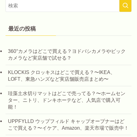
最近の投稿
360°カメラはどこで買える？ヨドバシカメラやビック
カメラなど実店舗で試せる？
KLOCKIS クロッキスはどこで買える？〜IKEA、
LOFT、東急ハンズなど実店舗販売店まとめ〜
珪藻土水切りマットはどこで売ってる？〜ホームセン
ター、ニトリ、ドンキホーテなど、人気店で購入可
能！
UPPFYLLD ウップフィルド キャップオープナーはど
こで買える？〜イケア、Amazon、楽天市場で販売中！