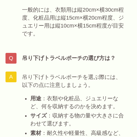
一般的には、衣類用は縦20cm×横30cm程
度、化粧品用は縦15cm×横20cm程度、ジ
ュエリー用は縦10cm×横15cm程度が目安
です。
吊り下げトラベルポーチの選び方は？
吊り下げトラベルポーチを選ぶ際には、
以下の点に注意しましょう。
用途
：衣類や化粧品、ジュエリーな
ど、何を収納するのかを決めます。
サイズ
：収納する物の量や大きさに合
わせて選びます。
素材
：耐久性や軽量性、高級感など、