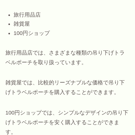
旅行用品店
雑貨屋
100円ショップ
旅行用品店では、さまざまな種類の吊り下げトラ
ベルポーチを取り扱っています。
雑貨屋では、比較的リーズナブルな価格で吊り下
げトラベルポーチを購入することができます。
100円ショップでは、シンプルなデザインの吊り下
げトラベルポーチを安く購入することができま
す。