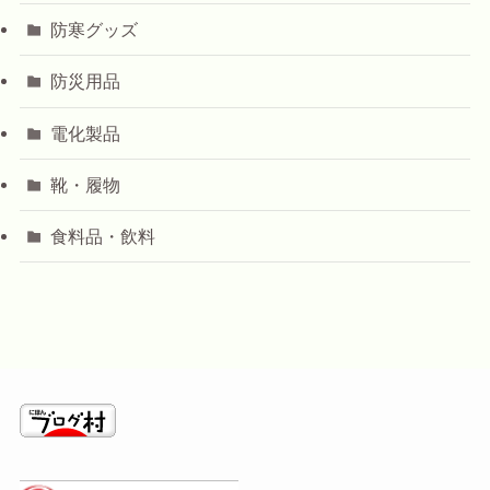
防寒グッズ
防災用品
電化製品
靴・履物
食料品・飲料