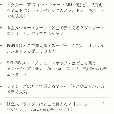
ドクターエア フィットウェーブ MN-06はどこで買え
る？ヨドバシカメラやビックカメラ、ドン・キホーテ
でも販売中！
両面メジャースプーンはどこで売ってる？ダイソー・
ニトリ・カルディで見つかる？
桜納豆はどこで買える？スーパー、百貨店、オンライ
ンショップで探してみよう
SKUBB スクッブ シューズボックスはどこで買え
る？〜イケア、楽天、Amazon、ニトリ、無印良品もチ
ェック！〜
ファジーズはどこで買える？トイザらスやヨドバシカ
メラで人気！
組立式グライダーはどこで買える？【ダイソー、ヨド
バシカメラ、Amazonもチェック！】