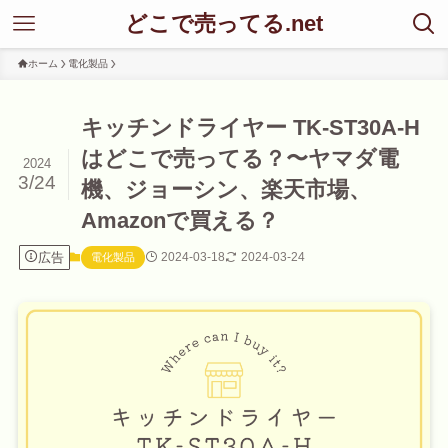
どこで売ってる.net
ホーム
電化製品
キッチンドライヤー TK-ST30A-H
はどこで売ってる？〜ヤマダ電
2024
3/24
機、ジョーシン、楽天市場、
Amazonで買える？
広告
2024-03-18
2024-03-24
電化製品