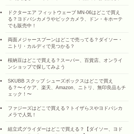
ドクターエア フィットウェーブ MN-06はどこで買え
る？ヨドバシカメラやビックカメラ、ドン・キホーテ
でも販売中！
両面メジャースプーンはどこで売ってる？ダイソー・
ニトリ・カルディで見つかる？
桜納豆はどこで買える？スーパー、百貨店、オンライ
ンショップで探してみよう
SKUBB スクッブ シューズボックスはどこで買え
る？〜イケア、楽天、Amazon、ニトリ、無印良品もチ
ェック！〜
ファジーズはどこで買える？トイザらスやヨドバシカ
メラで人気！
組立式グライダーはどこで買える？【ダイソー、ヨド