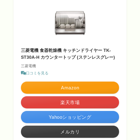
三菱電機 食器乾燥機 キッチンドライヤー TK-
ST30A-H カウンタートップ (ステンレスグレー)
三菱電機
口コミを見る
Amazon
楽天市場
Yahooショッピング
メルカリ