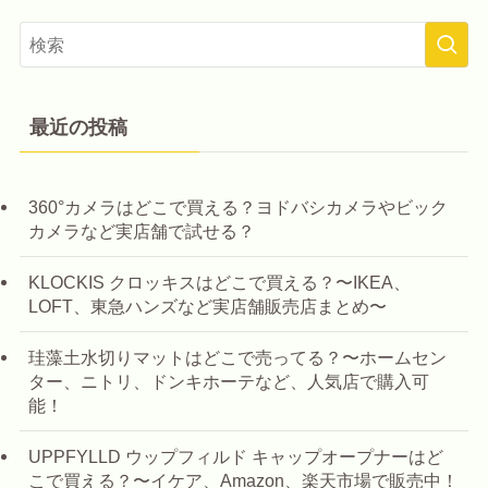
最近の投稿
360°カメラはどこで買える？ヨドバシカメラやビック
カメラなど実店舗で試せる？
KLOCKIS クロッキスはどこで買える？〜IKEA、
LOFT、東急ハンズなど実店舗販売店まとめ〜
珪藻土水切りマットはどこで売ってる？〜ホームセン
ター、ニトリ、ドンキホーテなど、人気店で購入可
能！
UPPFYLLD ウップフィルド キャップオープナーはど
こで買える？〜イケア、Amazon、楽天市場で販売中！