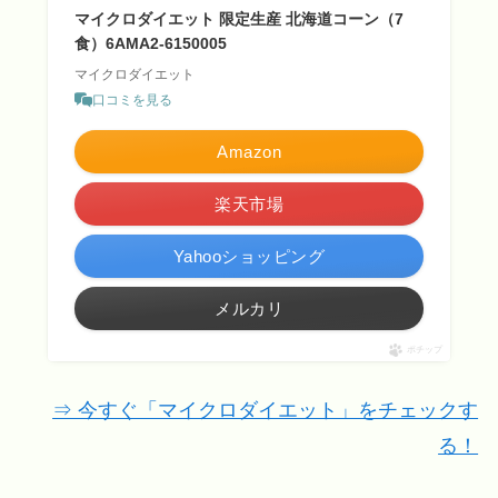
マイクロダイエット 限定生産 北海道コーン（7
食）6AMA2-6150005
マイクロダイエット
口コミを見る
Amazon
楽天市場
Yahooショッピング
メルカリ
ポチップ
⇒ 今すぐ「マイクロダイエット」をチェックす
る！