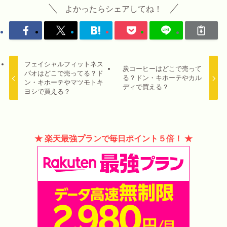
よかったらシェアしてね！
フェイシャルフィットネス
炭コーヒーはどこで売って
パオはどこで売ってる？ド
る？ドン・キホーテやカル
ン・キホーテやマツモトキ
ディで買える？
ヨシで買える？
★ 楽天最強プランで毎日ポイント５倍！ ★