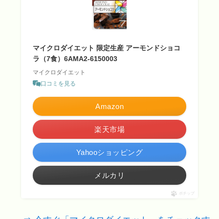
マイクロダイエット 限定生産 アーモンドショコ
ラ（7食）6AMA2-6150003
マイクロダイエット
口コミを見る
Amazon
楽天市場
Yahooショッピング
メルカリ
ポチップ