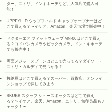
ター、ニトリ、ドンキホーテなど、人気店で購入可
能！
UPPFYLLD ウップフィルド キャップオープナーはど
こで買える？〜イケア、Amazon、楽天市場で販売中！
ドクターエア フィットウェーブ MN-06はどこで買え
る？ヨドバシカメラやビックカメラ、ドン・キホーテ
でも販売中！
両面メジャースプーンはどこで売ってる？ダイソー・
ニトリ・カルディで見つかる？
桜納豆はどこで買える？スーパー、百貨店、オンライ
ンショップで探してみよう
SKUBB スクッブ シューズボックスはどこで買え
る？〜イケア、楽天、Amazon、ニトリ、無印良品もチ
ェック！〜