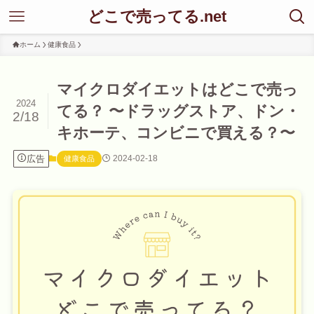
どこで売ってる.net
ホーム
健康食品
マイクロダイエットはどこで売っ
2024
てる？ 〜ドラッグストア、ドン・
2/18
キホーテ、コンビニで買える？〜
広告
2024-02-18
健康食品