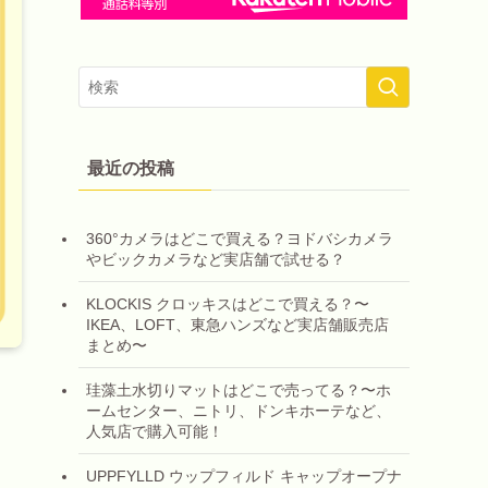
最近の投稿
360°カメラはどこで買える？ヨドバシカメラ
やビックカメラなど実店舗で試せる？
KLOCKIS クロッキスはどこで買える？〜
IKEA、LOFT、東急ハンズなど実店舗販売店
まとめ〜
珪藻土水切りマットはどこで売ってる？〜ホ
ームセンター、ニトリ、ドンキホーテなど、
人気店で購入可能！
UPPFYLLD ウップフィルド キャップオープナ