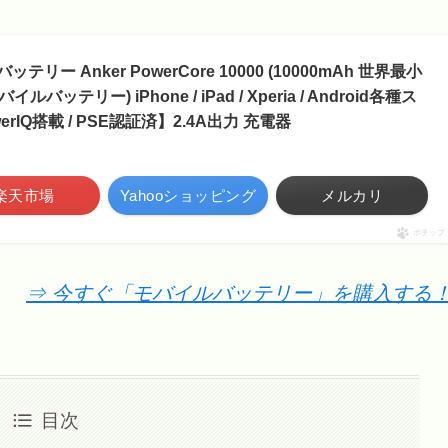
 Anker PowerCore 10000 (10000mAh 世界最小
ッテリー) iPhone / iPad / Xperia / Android各種ス
IQ搭載 / PSE認証済】2.4A出力 充電器
楽天市場
Yahooショッピング
メルカリ
ポチップ
⇒ 今すぐ「モバイルバッテリー」を購入する
目次