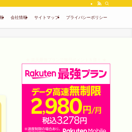
報
会社情報
サイトマップ
プライバシーポリシー
★ 楽天最強プランで毎日ポイント５倍！ ★