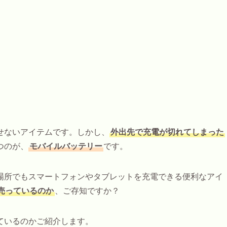
せないアイテムです。しかし、
外出先で充電が切れてしまった
つのが、
モバイルバッテリー
です。
場所でもスマートフォンやタブレットを充電できる便利なアイ
売っているのか
、ご存知ですか？
ているのかご紹介します。