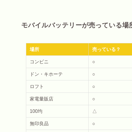
モバイルバッテリーが売っている場
場所
売っている？
コンビニ
○
ドン・キホーテ
○
ロフト
○
家電量販店
○
100均
△
無印良品
○