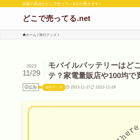
話題の商品がどこで売っているのか教えます！
どこで売ってる.net
ホーム
旅行グッズ
モバイルバッテリーはど
2023
11/29
テ？家電量販店や100均で
広告
2023-11-27
2023-11-29
旅行グッズ