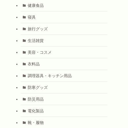
健康食品
寝具
旅行グッズ
生活雑貨
美容・コスメ
衣料品
調理器具・キッチン用品
防寒グッズ
防災用品
電化製品
靴・履物