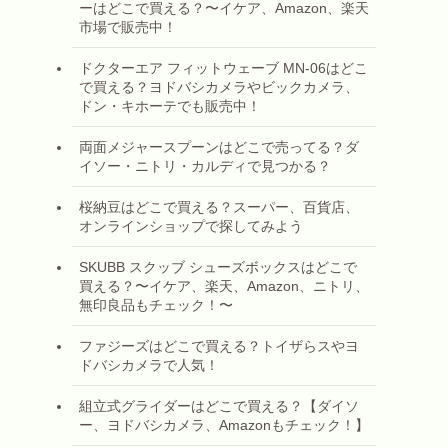
ーはどこで買える？〜イケア、Amazon、楽天
市場で販売中！
ドクターエア フィットウェーブ MN-06はどこ
で買える？ヨドバシカメラやビックカメラ、
ドン・キホーテでも販売中！
両面メジャースプーンはどこで売ってる？ダ
イソー・ニトリ・カルディで見つかる？
桜納豆はどこで買える？スーパー、百貨店、
オンラインショップで探してみよう
SKUBB スクッブ シューズボックスはどこで
買える？〜イケア、楽天、Amazon、ニトリ、
無印良品もチェック！〜
ファジーズはどこで買える？トイザらスやヨ
ドバシカメラで人気！
組立式グライダーはどこで買える？【ダイソ
ー、ヨドバシカメラ、Amazonもチェック！】