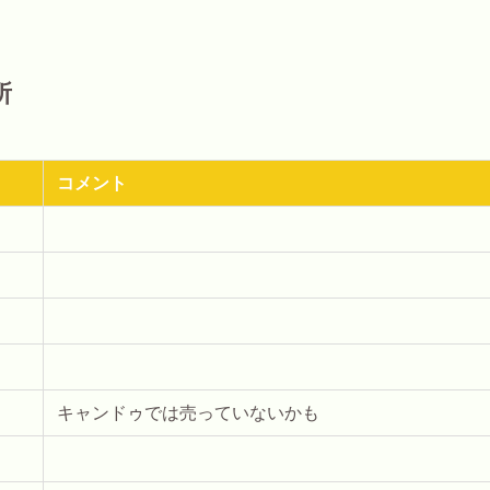
所
コメント
キャンドゥでは売っていないかも