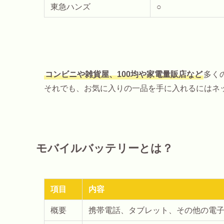
東急ハンズ
○
コンビニや雑貨屋、100均や家電量販店など
多く
それでも、お気に入りの一品を手に入れるにはネ
モバイルバッテリーとは？
項目
内容
概要
携帯電話、タブレット、その他の電