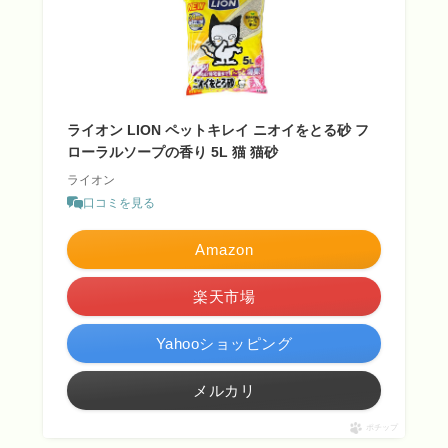
ライオン LION ペットキレイ ニオイをとる砂 フ
ローラルソープの香り 5L 猫 猫砂
ライオン
口コミを見る
Amazon
楽天市場
Yahooショッピング
メルカリ
ポチップ