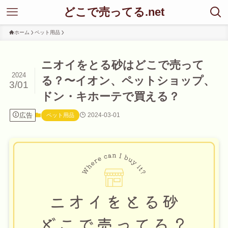
どこで売ってる.net
ホーム
ペット用品
ニオイをとる砂はどこで売って
2024
る？〜イオン、ペットショップ、
3/01
ドン・キホーテで買える？
広告
2024-03-01
ペット用品