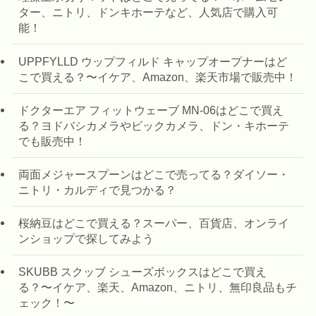
ター、ニトリ、ドンキホーテなど、人気店で購入可
能！
UPPFYLLD ウップフィルド キャップオープナーはど
こで買える？〜イケア、Amazon、楽天市場で販売中！
ドクターエア フィットウェーブ MN-06はどこで買え
る？ヨドバシカメラやビックカメラ、ドン・キホーテ
でも販売中！
両面メジャースプーンはどこで売ってる？ダイソー・
ニトリ・カルディで見つかる？
桜納豆はどこで買える？スーパー、百貨店、オンライ
ンショップで探してみよう
SKUBB スクッブ シューズボックスはどこで買え
る？〜イケア、楽天、Amazon、ニトリ、無印良品もチ
ェック！〜