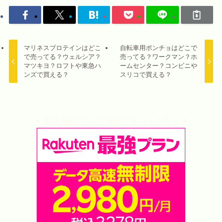
マリネスプロテインはどこ
自転車用ポンチョはどこで
で売ってる？ウェルシア？
売ってる？ワークマン？ホ
マツキヨ？ロフトや東急ハ
ームセンター？コンビニや
ンズで買える？
スリコで買える？
★ 楽天最強プランで毎日ポイント５倍！ ★