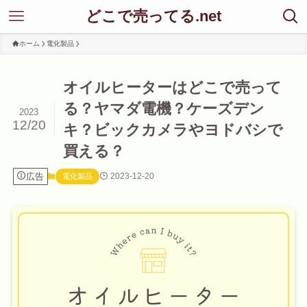
どこで売ってる.net
ホーム
電化製品
オイルヒーターはどこで売って
る？ヤマダ電機？ケーズデン
2023
12/20
キ？ビックカメラやヨドバシで
買える？
広告
2023-12-20
電化製品