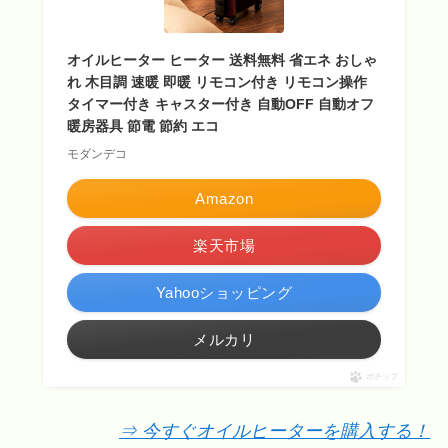
オイルヒーター ヒーター 送料無料 省エネ おしゃ
れ 木目調 速暖 即暖 リモコン付き リモコン操作
タイマー付き キャスター付き 自動OFF 自動オフ
暖房器具 節電 節約 エコ
モダンデコ
Amazon
楽天市場
Yahooショッピング
メルカリ
ポチップ
⇒ 今すぐオイルヒーターを購入する！