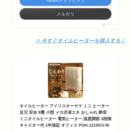
Yahooショッピング
メルカリ
ポチップ
⇒ 今すぐオイルヒーターを購入する！
オイルヒーター アイリスオーヤマ ミニ ヒーター
足元 安全 8畳 小型 メカ式省エネ おしゃれ 静音
ミニオイルヒーター 電気ヒーター 温度調節 3段階
キャスター付 1年保証 オフィス POH-1210KS-W