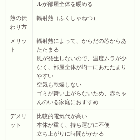
ルが部屋全体を暖める
熱の伝
輻射熱（ふくしゃねつ）
わり方
メリッ
輻射熱によって、からだの芯からあ
ト
たたまる
風が発生しないので、温度ムラが少
なく、部屋全体が均一にあたたまり
やすい
空気も乾燥しない
ゴミが舞い上がらないため、赤ちゃ
んのいる家庭におすすめ
デメリ
比較的電気代が高い
ット
本体が重く、持ち運びに不便
立ち上がりに時間がかかる