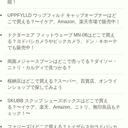
能！
UPPFYLLD ウップフィルド キャップオープナーはど
こで買える？〜イケア、Amazon、楽天市場で販売中！
ドクターエア フィットウェーブ MN-06はどこで買え
る？ヨドバシカメラやビックカメラ、ドン・キホーテ
でも販売中！
両面メジャースプーンはどこで売ってる？ダイソー・
ニトリ・カルディで見つかる？
桜納豆はどこで買える？スーパー、百貨店、オンライ
ンショップで探してみよう
SKUBB スクッブ シューズボックスはどこで買え
る？〜イケア、楽天、Amazon、ニトリ、無印良品もチ
ェック！〜
ファジーズはどこで買える？トイザらスやヨドバシカ