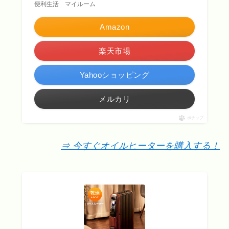
便利生活 マイルーム
Amazon
楽天市場
Yahooショッピング
メルカリ
ポチップ
⇒ 今すぐオイルヒーターを購入する！