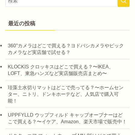
最近の投稿
360°カメラはどこで買える？ヨドバシカメラやビック
カメラなど実店舗で試せる？
KLOCKIS クロッキスはどこで買える？〜IKEA、
LOFT、東急ハンズなど実店舗販売店まとめ〜
珪藻土水切りマットはどこで売ってる？〜ホームセン
ター、ニトリ、ドンキホーテなど、人気店で購入可
能！
UPPFYLLD ウップフィルド キャップオープナーはど
こで買える？〜イケア、Amazon、楽天市場で販売中！