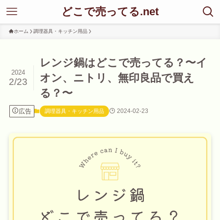
どこで売ってる.net
ホーム
調理器具・キッチン用品
レンジ鍋はどこで売ってる？〜イ
2024
オン、ニトリ、無印良品で買え
2/23
る？〜
広告
2024-02-23
調理器具・キッチン用品