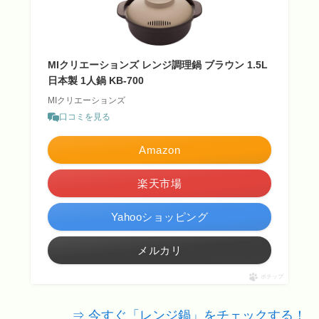
MIクリエーションズ レンジ調理鍋 ブラウン 1.5L
日本製 1人鍋 KB-700
MIクリエーションズ
口コミを見る
Amazon
楽天市場
Yahooショッピング
メルカリ
ポチップ
⇒ 今すぐ「レンジ鍋」をチェックする！