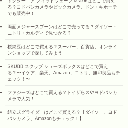
ドクターエア フィットウェーブ MN-06はどこで買え
る？ヨドバシカメラやビックカメラ、ドン・キホーテ
でも販売中！
両面メジャースプーンはどこで売ってる？ダイソー・
ニトリ・カルディで見つかる？
桜納豆はどこで買える？スーパー、百貨店、オンライ
ンショップで探してみよう
SKUBB スクッブ シューズボックスはどこで買え
る？〜イケア、楽天、Amazon、ニトリ、無印良品もチ
ェック！〜
ファジーズはどこで買える？トイザらスやヨドバシカ
メラで人気！
組立式グライダーはどこで買える？【ダイソー、ヨド
バシカメラ、Amazonもチェック！】