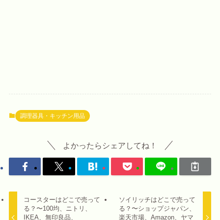
調理器具・キッチン用品
よかったらシェアしてね！
コースターはどこで売って
ソイリッチはどこで売って
る？〜100均、ニトリ、
る？〜ショップジャパン、
IKEA、無印良品、
楽天市場、Amazon、ヤマ