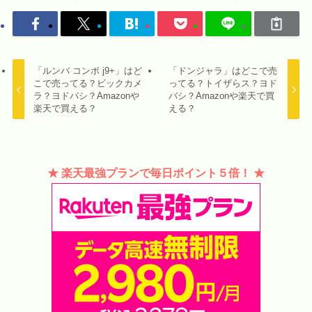
「ルンバ コンボ j9+」はど
「ドンジャラ」はどこで売
こで売ってる？ビックカメ
ってる？トイザらス？ヨド
ラ？ヨドバシ？Amazonや
バシ？Amazonや楽天で買
楽天で買える？
える？
★ 楽天最強プランで毎日ポイント５倍！ ★