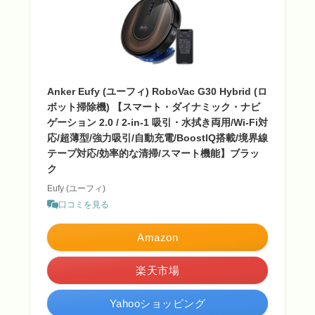
Anker Eufy (ユーフィ) RoboVac G30 Hybrid (ロ
ボット掃除機) 【スマート・ダイナミック・ナビ
ゲーション 2.0 / 2-in-1 吸引・水拭き両用/Wi-Fi対
応/超薄型/強力吸引/自動充電/BoostIQ搭載/境界線
テープ対応/効率的な清掃/スマート機能】ブラッ
ク
Eufy (ユーフィ)
口コミを見る
Amazon
楽天市場
Yahooショッピング