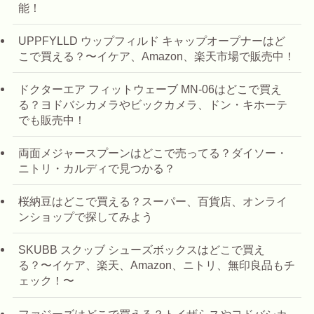
能！
UPPFYLLD ウップフィルド キャップオープナーはど
こで買える？〜イケア、Amazon、楽天市場で販売中！
ドクターエア フィットウェーブ MN-06はどこで買え
る？ヨドバシカメラやビックカメラ、ドン・キホーテ
でも販売中！
両面メジャースプーンはどこで売ってる？ダイソー・
ニトリ・カルディで見つかる？
桜納豆はどこで買える？スーパー、百貨店、オンライ
ンショップで探してみよう
SKUBB スクッブ シューズボックスはどこで買え
る？〜イケア、楽天、Amazon、ニトリ、無印良品もチ
ェック！〜
ファジーズはどこで買える？トイザらスやヨドバシカ