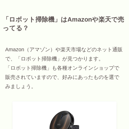
「ロボット掃除機」はAmazonや楽天で売
ってる？
Amazon（アマゾン）や楽天市場などのネット通販
で、「ロボット掃除機」が見つかります。
「ロボット掃除機」も各種オンラインショップで
販売されていますので、好みにあったものを選で
みましょう。