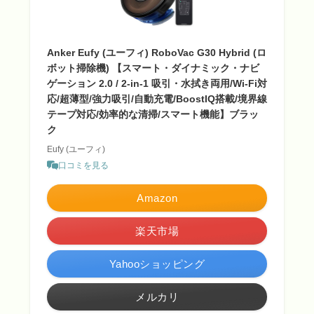
Anker Eufy (ユーフィ) RoboVac G30 Hybrid (ロ
ボット掃除機) 【スマート・ダイナミック・ナビ
ゲーション 2.0 / 2-in-1 吸引・水拭き両用/Wi-Fi対
応/超薄型/強力吸引/自動充電/BoostIQ搭載/境界線
テープ対応/効率的な清掃/スマート機能】ブラッ
ク
Eufy (ユーフィ)
口コミを見る
Amazon
楽天市場
Yahooショッピング
メルカリ