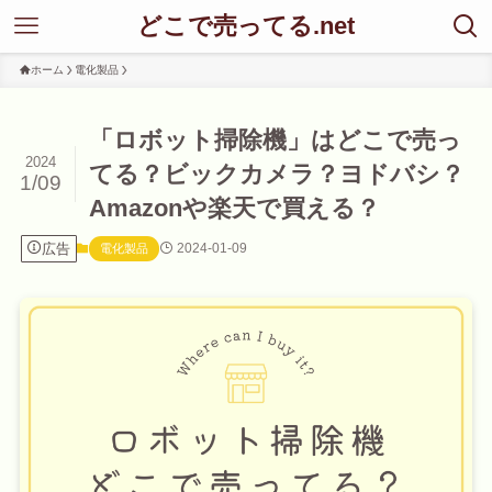
どこで売ってる.net
ホーム
電化製品
「ロボット掃除機」はどこで売っ
2024
てる？ビックカメラ？ヨドバシ？
1/09
Amazonや楽天で買える？
広告
2024-01-09
電化製品