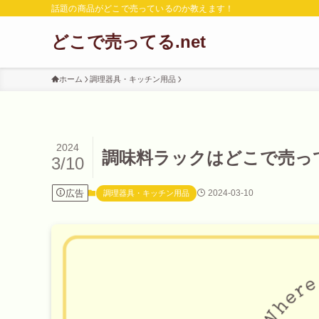
話題の商品がどこで売っているのか教えます！
どこで売ってる.net
ホーム
調理器具・キッチン用品
2024
調味料ラックはどこで売って
3/10
広告
2024-03-10
調理器具・キッチン用品