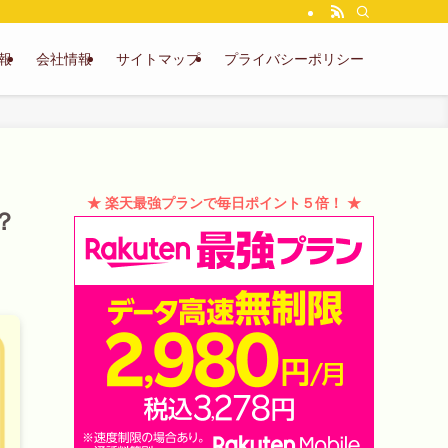
報
会社情報
サイトマップ
プライバシーポリシー
★ 楽天最強プランで毎日ポイント５倍！ ★
？