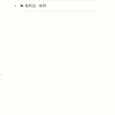
食料品・飲料
！