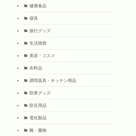
健康食品
寝具
旅行グッズ
生活雑貨
美容・コスメ
衣料品
調理器具・キッチン用品
防寒グッズ
防災用品
電化製品
靴・履物