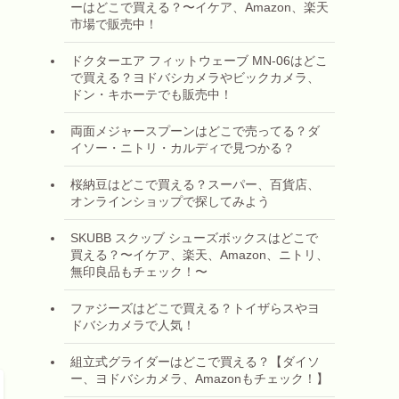
ーはどこで買える？〜イケア、Amazon、楽天
市場で販売中！
ドクターエア フィットウェーブ MN-06はどこ
で買える？ヨドバシカメラやビックカメラ、
ドン・キホーテでも販売中！
両面メジャースプーンはどこで売ってる？ダ
イソー・ニトリ・カルディで見つかる？
桜納豆はどこで買える？スーパー、百貨店、
オンラインショップで探してみよう
SKUBB スクッブ シューズボックスはどこで
買える？〜イケア、楽天、Amazon、ニトリ、
無印良品もチェック！〜
ファジーズはどこで買える？トイザらスやヨ
ドバシカメラで人気！
組立式グライダーはどこで買える？【ダイソ
ー、ヨドバシカメラ、Amazonもチェック！】