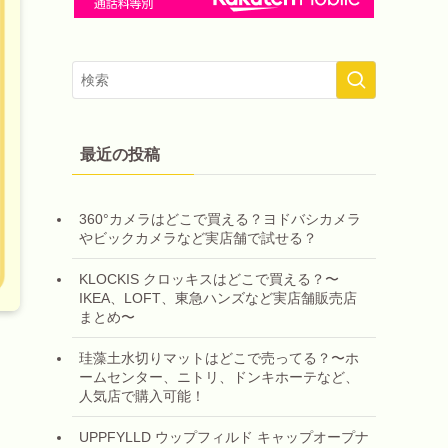
最近の投稿
360°カメラはどこで買える？ヨドバシカメラ
やビックカメラなど実店舗で試せる？
KLOCKIS クロッキスはどこで買える？〜
IKEA、LOFT、東急ハンズなど実店舗販売店
まとめ〜
珪藻土水切りマットはどこで売ってる？〜ホ
ームセンター、ニトリ、ドンキホーテなど、
人気店で購入可能！
UPPFYLLD ウップフィルド キャップオープナ