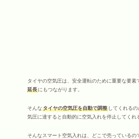
タイヤの空気圧は、安全運転のために重要な要素
延長
にもつながります。
そんな
タイヤの空気圧を自動で調整
してくれるの
気圧に達すると自動的に空気入れを停止してくれ
そんなスマート空気入れは、どこで売っているの