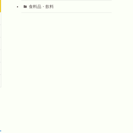
食料品・飲料
！