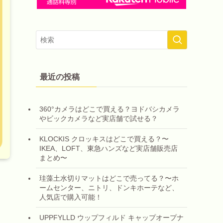
最近の投稿
360°カメラはどこで買える？ヨドバシカメラ
やビックカメラなど実店舗で試せる？
KLOCKIS クロッキスはどこで買える？〜
IKEA、LOFT、東急ハンズなど実店舗販売店
まとめ〜
珪藻土水切りマットはどこで売ってる？〜ホ
ームセンター、ニトリ、ドンキホーテなど、
人気店で購入可能！
UPPFYLLD ウップフィルド キャップオープナ