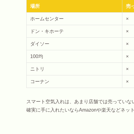
場所
売
ホームセンター
×
ドン・キホーテ
×
ダイソー
×
100均
×
ニトリ
×
コーナン
×
スマート空気入れは、あまり店舗では売っていな
確実に手に入れたいならAmazonや楽天などネッ