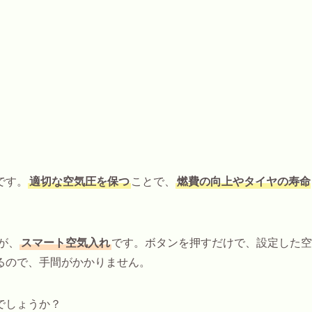
です。
適切な空気圧を保つ
ことで、
燃費の向上やタイヤの寿命
が、
スマート空気入れ
です。ボタンを押すだけで、設定した空
るので、手間がかかりません。
でしょうか？