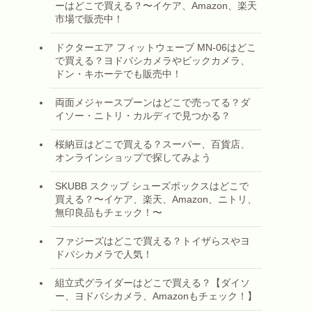
ーはどこで買える？〜イケア、Amazon、楽天
市場で販売中！
ドクターエア フィットウェーブ MN-06はどこ
で買える？ヨドバシカメラやビックカメラ、
ドン・キホーテでも販売中！
両面メジャースプーンはどこで売ってる？ダ
イソー・ニトリ・カルディで見つかる？
桜納豆はどこで買える？スーパー、百貨店、
オンラインショップで探してみよう
SKUBB スクッブ シューズボックスはどこで
買える？〜イケア、楽天、Amazon、ニトリ、
無印良品もチェック！〜
ファジーズはどこで買える？トイザらスやヨ
ドバシカメラで人気！
組立式グライダーはどこで買える？【ダイソ
ー、ヨドバシカメラ、Amazonもチェック！】