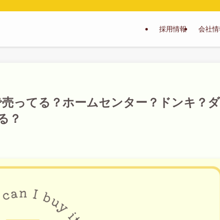
採用情報
会社情
で売ってる？ホームセンター？ドンキ？ダ
る？