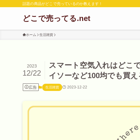
話題の商品がどこで売っているのか教えます！
どこで売ってる.net
ホーム
生活雑貨
スマート空気入れはどこ
2023
12/22
イソーなど100均でも買え
広告
2023-12-22
生活雑貨