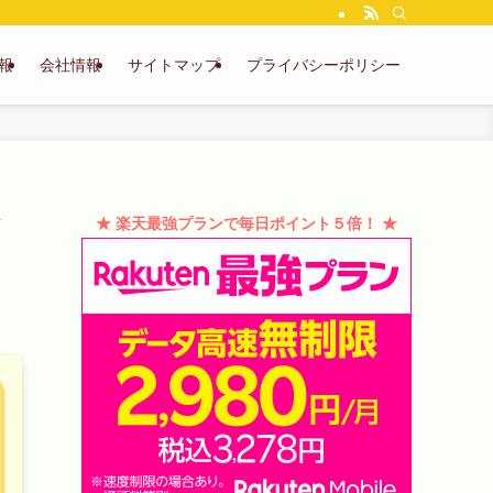
報
会社情報
サイトマップ
プライバシーポリシー
★ 楽天最強プランで毎日ポイント５倍！ ★