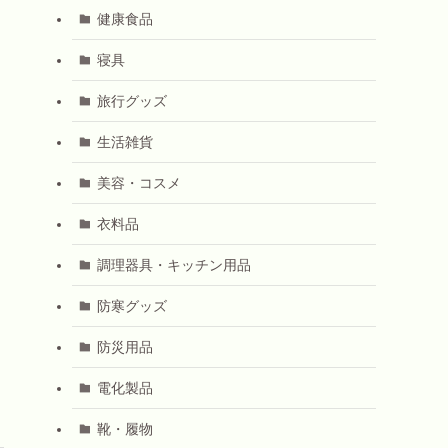
健康食品
寝具
旅行グッズ
生活雑貨
美容・コスメ
衣料品
調理器具・キッチン用品
防寒グッズ
防災用品
電化製品
靴・履物