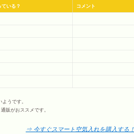
っている？
コメント
いようです。
ト通販がおススメです。
⇒ 今すぐスマート空気入れを購入する