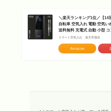
＼楽天ランキング1位／【14冠
自転車 空気入れ 電動 空気いれ
送料無料 充電式 自動 小型 
スマート空気入れ 楽天市場店
Amazon