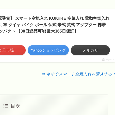
受賞】 スマート空気入れ KUKiiRE 空気入れ 電動空気入れ
 車 タイヤ バイク ボール 仏式 米式 英式 アダプター 携帯
コンパクト 【30日返品可能 最大365日保証】
楽天市場
Yahooショッピング
メルカリ
ポチップ
⇒ 今すぐスマート空気入れを購入する
目次