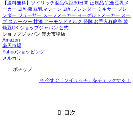
【送料無料】ソイリッチ返品保証30日間 正規品 完全豆乳メ
ーカー 豆乳機 豆乳マシーン 豆乳ブレンダー ミキサー ブレ
ンダー ジューサー スープメーカー ヨーグルトメーカー スー
プ スムージー 甘酒 アーモンドミルク 発酵 お手入れ簡単 乾
燥豆OK ショップジャパン 公式
ショップジャパン 楽天市場店
Amazon
楽天市場
Yahooショッピング
メルカリ
ポチップ
⇒ 今すぐ「ソイリッチ」をチェックする！
目次