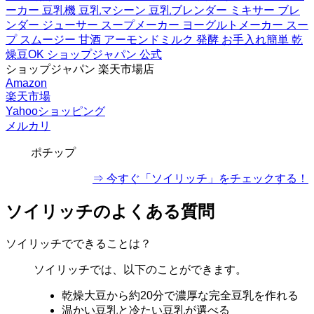
ーカー 豆乳機 豆乳マシーン 豆乳ブレンダー ミキサー ブレ
ンダー ジューサー スープメーカー ヨーグルトメーカー スー
プ スムージー 甘酒 アーモンドミルク 発酵 お手入れ簡単 乾
燥豆OK ショップジャパン 公式
ショップジャパン 楽天市場店
Amazon
楽天市場
Yahooショッピング
メルカリ
ポチップ
⇒ 今すぐ「ソイリッチ」をチェックする！
ソイリッチのよくある質問
ソイリッチでできることは？
ソイリッチでは、以下のことができます。
乾燥大豆から約20分で濃厚な完全豆乳を作れる
温かい豆乳と冷たい豆乳が選べる