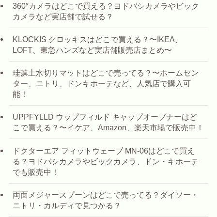
360°カメラはどこで買える？ヨドバシカメラやビック
カメラなど実店舗で試せる？
KLOCKIS クロッキスはどこで買える？〜IKEA、
LOFT、東急ハンズなど実店舗販売店まとめ〜
珪藻土水切りマットはどこで売ってる？〜ホームセン
ター、ニトリ、ドンキホーテなど、人気店で購入可
能！
UPPFYLLD ウップフィルド キャップオープナーはど
こで買える？〜イケア、Amazon、楽天市場で販売中！
ドクターエア フィットウェーブ MN-06はどこで買え
る？ヨドバシカメラやビックカメラ、ドン・キホーテ
でも販売中！
両面メジャースプーンはどこで売ってる？ダイソー・
ニトリ・カルディで見つかる？