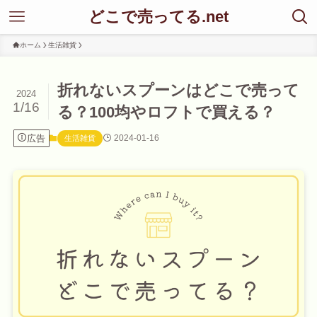
どこで売ってる.net
ホーム
生活雑貨
折れないスプーンはどこで売って
2024
1/16
る？100均やロフトで買える？
広告
2024-01-16
生活雑貨