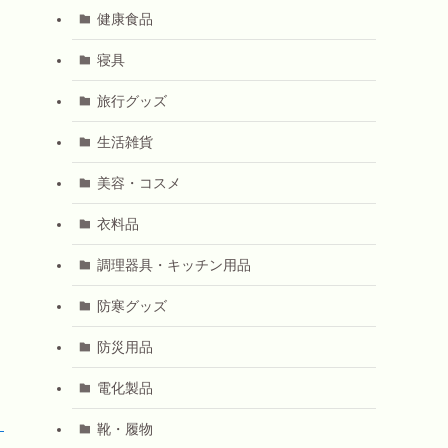
健康食品
寝具
旅行グッズ
生活雑貨
美容・コスメ
衣料品
調理器具・キッチン用品
防寒グッズ
防災用品
電化製品
！
靴・履物