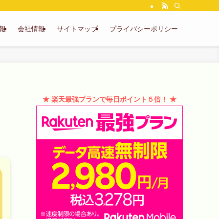
報
会社情報
サイトマップ
プライバシーポリシー
★ 楽天最強プランで毎日ポイント５倍！ ★