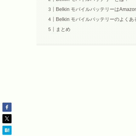
Belkin モバイルバッテリーはAma
Belkin モバイルバッテリーのよく
まとめ