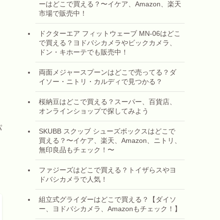
ーはどこで買える？〜イケア、Amazon、楽天
市場で販売中！
ドクターエア フィットウェーブ MN-06はどこ
で買える？ヨドバシカメラやビックカメラ、
ドン・キホーテでも販売中！
両面メジャースプーンはどこで売ってる？ダ
イソー・ニトリ・カルディで見つかる？
桜納豆はどこで買える？スーパー、百貨店、
オンラインショップで探してみよう
パ
SKUBB スクッブ シューズボックスはどこで
買える？〜イケア、楽天、Amazon、ニトリ、
無印良品もチェック！〜
ファジーズはどこで買える？トイザらスやヨ
ドバシカメラで人気！
組立式グライダーはどこで買える？【ダイソ
ー、ヨドバシカメラ、Amazonもチェック！】