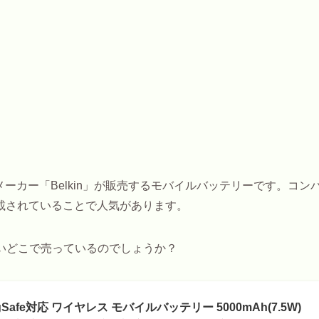
器メーカー「Belkin」が販売するモバイルバッテリーです。コン
載されていることで人気があります。
ったいどこで売っているのでしょうか？
gSafe対応 ワイヤレス モバイルバッテリー 5000mAh(7.5W)