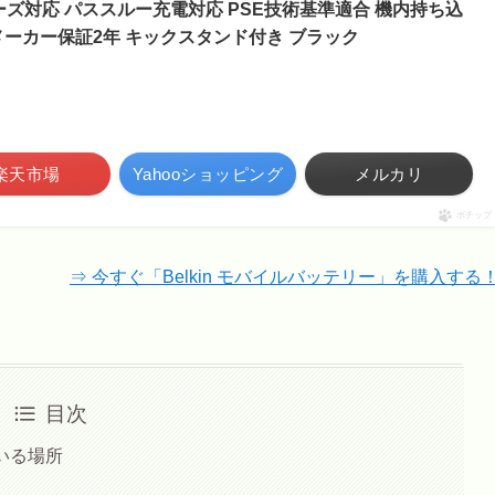
 / 12 シリーズ対応 パススルー充電対応 PSE技術基準適合 機内持ち込
メーカー保証2年 キックスタンド付き ブラック
楽天市場
Yahooショッピング
メルカリ
ポチップ
⇒ 今すぐ「Belkin モバイルバッテリー」を購入する
目次
ている場所