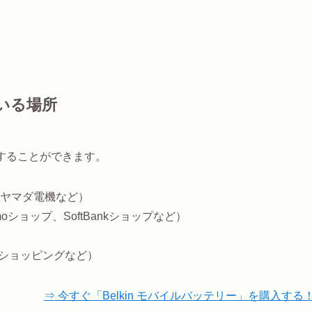
ている場所
入することができます。
ヤマダ電機など）
moショップ、SoftBankショップなど）
oo!ショッピングなど）
⇒ 今すぐ「Belkin モバイルバッテリー」を購入する