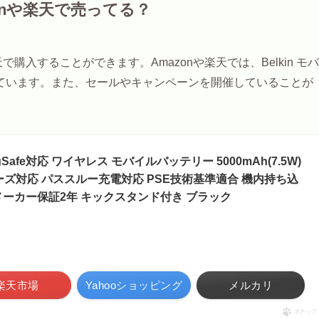
zonや楽天で売ってる？
天で購入することができます。Amazonや楽天では、Belkin モバ
ています。また、セールやキャンペーンを開催していることが
gSafe対応 ワイヤレス モバイルバッテリー 5000mAh(7.5W)
 / 12 シリーズ対応 パススルー充電対応 PSE技術基準適合 機内持ち込
メーカー保証2年 キックスタンド付き ブラック
楽天市場
Yahooショッピング
メルカリ
ポチップ