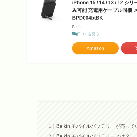
iPhone 15 / 14 / 13
み可能 充電用ケーブル同梱 
BPD004btBK
Belkin
口コミを見る
Amazon
Belkin モバイルバッテリーが売っ
Belkin モバイルバッテリーとは？