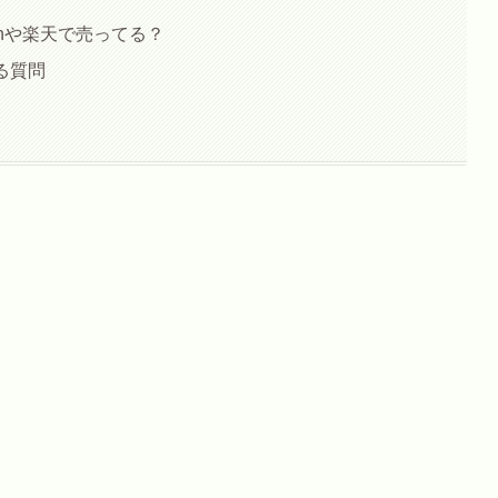
zonや楽天で売ってる？
ある質問