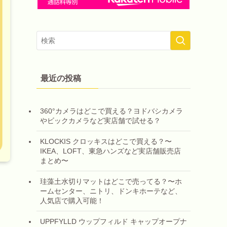
最近の投稿
360°カメラはどこで買える？ヨドバシカメラ
やビックカメラなど実店舗で試せる？
KLOCKIS クロッキスはどこで買える？〜
IKEA、LOFT、東急ハンズなど実店舗販売店
まとめ〜
珪藻土水切りマットはどこで売ってる？〜ホ
ームセンター、ニトリ、ドンキホーテなど、
人気店で購入可能！
UPPFYLLD ウップフィルド キャップオープナ