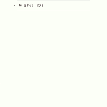
食料品・飲料
！