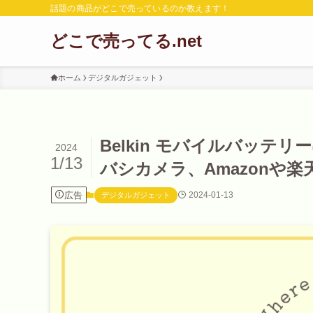
話題の商品がどこで売っているのか教えます！
どこで売ってる.net
ホーム
デジタルガジェット
Belkin モバイルバッ
2024
1/13
バシカメラ、Amazonや
広告
2024-01-13
デジタルガジェット