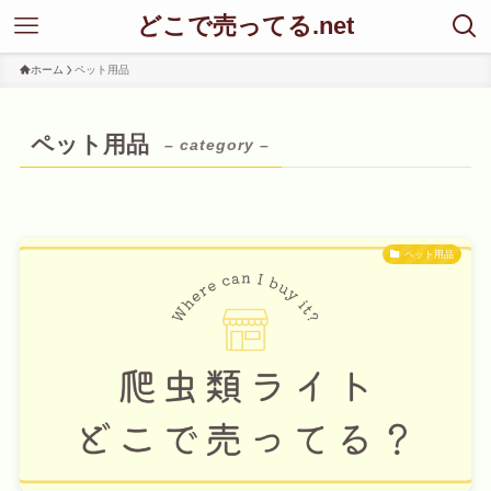
どこで売ってる.net
ホーム
ペット用品
ペット用品
– category –
ペット用品