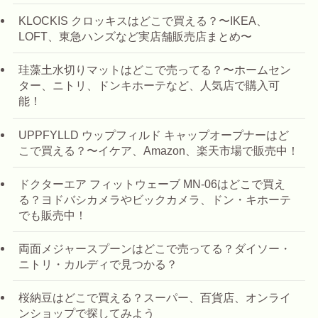
KLOCKIS クロッキスはどこで買える？〜IKEA、
LOFT、東急ハンズなど実店舗販売店まとめ〜
珪藻土水切りマットはどこで売ってる？〜ホームセン
ター、ニトリ、ドンキホーテなど、人気店で購入可
能！
UPPFYLLD ウップフィルド キャップオープナーはど
こで買える？〜イケア、Amazon、楽天市場で販売中！
ドクターエア フィットウェーブ MN-06はどこで買え
る？ヨドバシカメラやビックカメラ、ドン・キホーテ
でも販売中！
両面メジャースプーンはどこで売ってる？ダイソー・
ニトリ・カルディで見つかる？
桜納豆はどこで買える？スーパー、百貨店、オンライ
ンショップで探してみよう