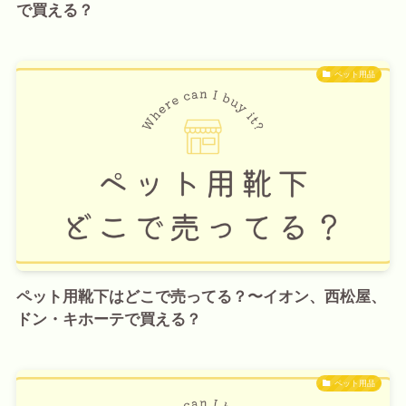
で買える？
ペット用品
ペット用靴下はどこで売ってる？〜イオン、西松屋、
ドン・キホーテで買える？
ペット用品