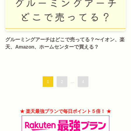
グルーミングアーチはどこで売ってる？〜イオン、楽
天、Amazon、ホームセンターで買える？
1
2
...
4
★ 楽天最強プランで毎日ポイント５倍！ ★