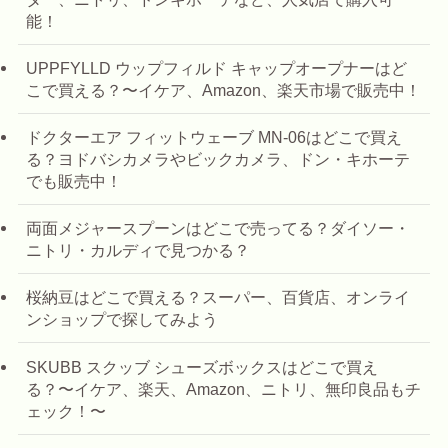
能！
UPPFYLLD ウップフィルド キャップオープナーはど
こで買える？〜イケア、Amazon、楽天市場で販売中！
ドクターエア フィットウェーブ MN-06はどこで買え
る？ヨドバシカメラやビックカメラ、ドン・キホーテ
でも販売中！
両面メジャースプーンはどこで売ってる？ダイソー・
ニトリ・カルディで見つかる？
桜納豆はどこで買える？スーパー、百貨店、オンライ
ンショップで探してみよう
SKUBB スクッブ シューズボックスはどこで買え
る？〜イケア、楽天、Amazon、ニトリ、無印良品もチ
ェック！〜