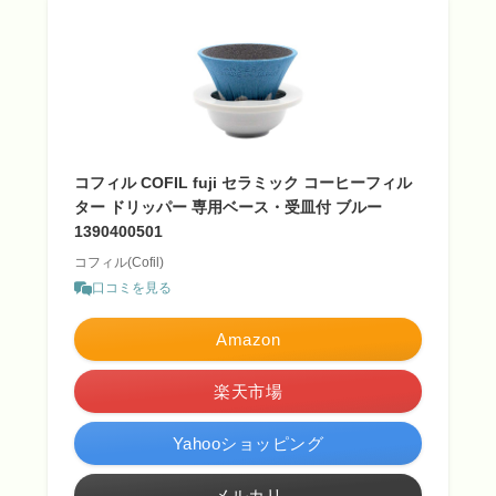
コフィル COFIL fuji セラミック コーヒーフィル
ター ドリッパー 専用ベース・受皿付 ブルー
1390400501
コフィル(Cofil)
口コミを見る
Amazon
楽天市場
Yahooショッピング
メルカリ