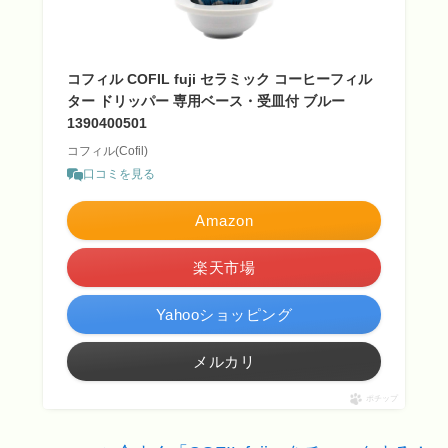
コフィル COFIL fuji セラミック コーヒーフィル
ター ドリッパー 専用ベース・受皿付 ブルー
1390400501
コフィル(Cofil)
口コミを見る
Amazon
楽天市場
Yahooショッピング
メルカリ
ポチップ