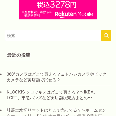
最近の投稿
360°カメラはどこで買える？ヨドバシカメラやビック
カメラなど実店舗で試せる？
KLOCKIS クロッキスはどこで買える？〜IKEA、
LOFT、東急ハンズなど実店舗販売店まとめ〜
珪藻土水切りマットはどこで売ってる？〜ホームセン
ター、ニトリ、ドンキホーテなど、人気店で購入可