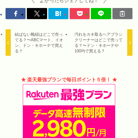
よかったらシェアしてね！
結ばない靴紐はどこで売っ
汚れをカキ取るヘアブラシ
てる？〜ABCマート、イオ
クリーナーはどこで売って
ン、ドン・キホーテで買え
る？〜ドン・キホーテや
る？
100均で買える？
★ 楽天最強プランで毎日ポイント５倍！ ★