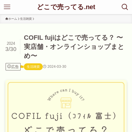
どこで売ってる.net
ホーム
生活雑貨
COFIL fujiはどこで売ってる？ 〜
2024
実店舗・オンラインショップまと
3/30
め〜
広告
2024-03-30
生活雑貨