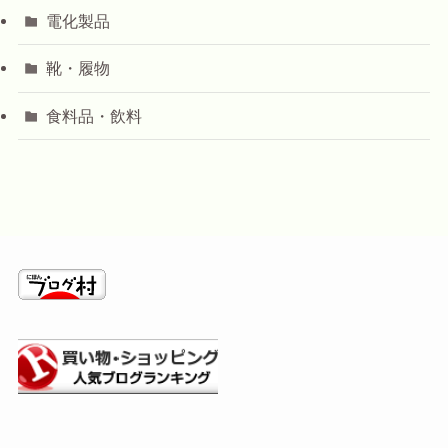
電化製品
靴・履物
食料品・飲料