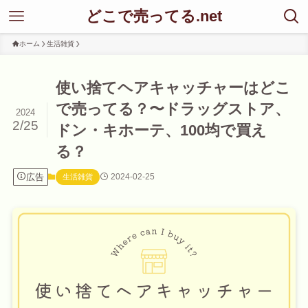
どこで売ってる.net
ホーム
生活雑貨
使い捨てヘアキャッチャーはどこ
で売ってる？〜ドラッグストア、
2024
2/25
ドン・キホーテ、100均で買え
る？
広告
2024-02-25
生活雑貨