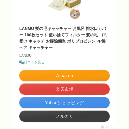
LANMU 髪の毛キャッチャー お風呂 排水口カバ
ー 100枚セット 使い捨てフィルター 髪の毛 ゴミ
受け キャッチ お掃除簡単 ポリプロピレン PP製
ヘア キャッチャー
LANMU
口コミを見る
Amazon
楽天市場
Yahooショッピング
メルカリ
ポチップ