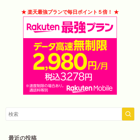
★ 楽天最強プランで毎日ポイント５倍！ ★
最近の投稿