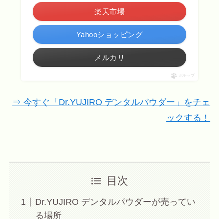
楽天市場
Yahooショッピング
メルカリ
ポチップ
⇒ 今すぐ「Dr.YUJIRO デンタルパウダー」をチェ
ックする！
目次
Dr.YUJIRO デンタルパウダーが売ってい
る場所