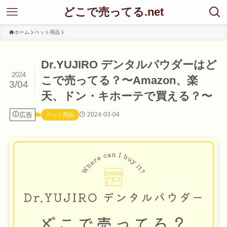
どこで売ってる.net
ホーム
ペット用品
Dr.YUJIRO デンタルパウダーはど
2024
こで売ってる？〜Amazon、楽
3/04
天、ドン・キホーテで買える？〜
広告
2024-03-04
ペット用品