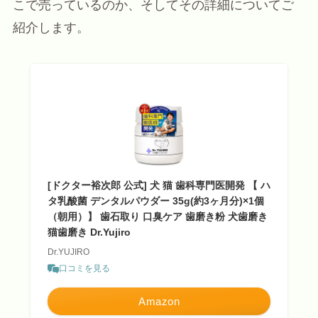
こで売っているのか、そしてその詳細についてご
紹介します。
[ドクター裕次郎 公式] 犬 猫 歯科専門医開発 【 ハ
タ乳酸菌 デンタルパウダー 35g(約3ヶ月分)×1個
（朝用）】 歯石取り 口臭ケア 歯磨き粉 犬歯磨き
猫歯磨き Dr.Yujiro
Dr.YUJIRO
口コミを見る
Amazon