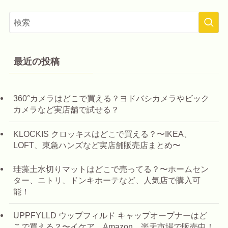
最近の投稿
360°カメラはどこで買える？ヨドバシカメラやビック
カメラなど実店舗で試せる？
KLOCKIS クロッキスはどこで買える？〜IKEA、
LOFT、東急ハンズなど実店舗販売店まとめ〜
珪藻土水切りマットはどこで売ってる？〜ホームセン
ター、ニトリ、ドンキホーテなど、人気店で購入可
能！
UPPFYLLD ウップフィルド キャップオープナーはど
こで買える？〜イケア、Amazon、楽天市場で販売中！