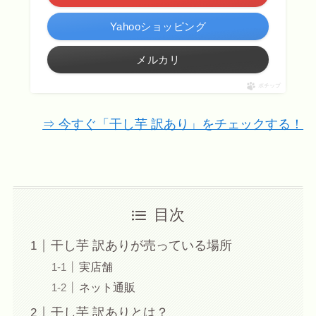
Yahooショッピング
メルカリ
ポチップ
⇒ 今すぐ「干し芋 訳あり」をチェックする！
目次
干し芋 訳ありが売っている場所
実店舗
ネット通販
干し芋 訳ありとは？