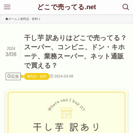
どこで売ってる.net
ホーム
食料品・飲料
干し芋 訳ありはどこで売ってる？
スーパー、コンビニ、ドン・キホ
2024
3/08
ーテ、業務スーパー、ネット通販
で買える？
広告
2024-03-08
食料品・飲料