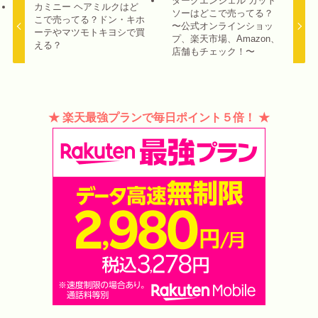
ダークエンジェル カット
カミニー ヘアミルクはど
ソーはどこで売ってる？
こで売ってる？ドン・キホ
〜公式オンラインショッ
ーテやマツモトキヨシで買
プ、楽天市場、Amazon、
える？
店舗もチェック！〜
★ 楽天最強プランで毎日ポイント５倍！ ★