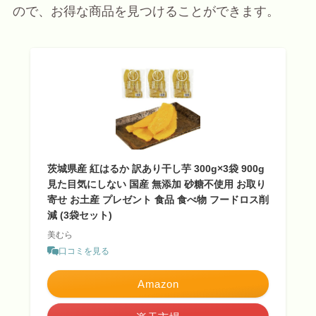
ので、お得な商品を見つけることができます。
茨城県産 紅はるか 訳あり干し芋 300g×3袋 900g
見た目気にしない 国産 無添加 砂糖不使用 お取り
寄せ お土産 プレゼント 食品 食べ物 フードロス削
減 (3袋セット)
美むら
口コミを見る
Amazon