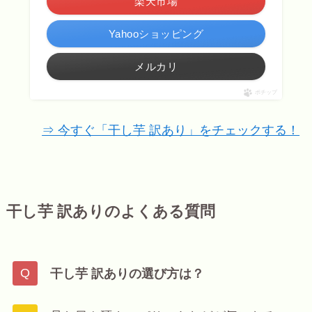
楽天市場
Yahooショッピング
メルカリ
ポチップ
⇒ 今すぐ「干し芋 訳あり」をチェックする！
干し芋 訳ありのよくある質問
干し芋 訳ありの選び方は？