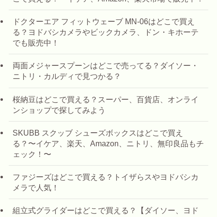
ドクターエア フィットウェーブ MN-06はどこで買え
る？ヨドバシカメラやビックカメラ、ドン・キホーテ
でも販売中！
両面メジャースプーンはどこで売ってる？ダイソー・
ニトリ・カルディで見つかる？
桜納豆はどこで買える？スーパー、百貨店、オンライ
ンショップで探してみよう
SKUBB スクッブ シューズボックスはどこで買え
る？〜イケア、楽天、Amazon、ニトリ、無印良品もチ
ェック！〜
ファジーズはどこで買える？トイザらスやヨドバシカ
メラで人気！
組立式グライダーはどこで買える？【ダイソー、ヨド