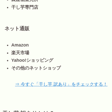
干し芋専門店
ネット通販
Amazon
楽天市場
Yahoo!ショッピング
その他のネットショップ
⇒ 今すぐ「干し芋 訳あり」をチェックする！