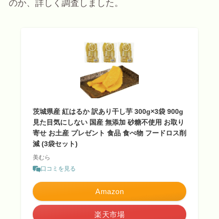
のか、詳しく調査しました。
茨城県産 紅はるか 訳あり干し芋 300g×3袋 900g
見た目気にしない 国産 無添加 砂糖不使用 お取り
寄せ お土産 プレゼント 食品 食べ物 フードロス削
減 (3袋セット)
美むら
口コミを見る
Amazon
楽天市場