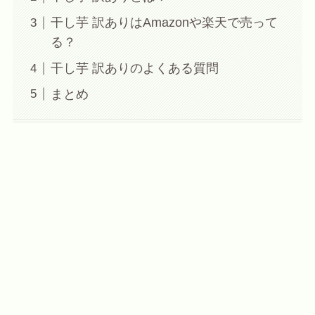
干し芋 訳ありはAmazonや楽天で売って
る？
干し芋 訳ありのよくある質問
まとめ