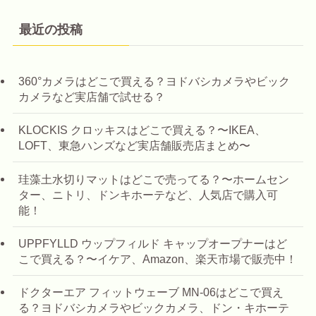
最近の投稿
360°カメラはどこで買える？ヨドバシカメラやビック
カメラなど実店舗で試せる？
KLOCKIS クロッキスはどこで買える？〜IKEA、
LOFT、東急ハンズなど実店舗販売店まとめ〜
珪藻土水切りマットはどこで売ってる？〜ホームセン
ター、ニトリ、ドンキホーテなど、人気店で購入可
能！
UPPFYLLD ウップフィルド キャップオープナーはど
こで買える？〜イケア、Amazon、楽天市場で販売中！
ドクターエア フィットウェーブ MN-06はどこで買え
る？ヨドバシカメラやビックカメラ、ドン・キホーテ