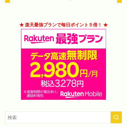
★ 楽天最強プランで毎日ポイント５倍！ ★