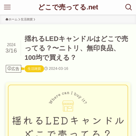
どこで売ってる.net
ホーム
生活雑貨
揺れるLEDキャンドルはどこで売
2024
ってる？〜ニトリ、無印良品、
3/16
100均で買える？
広告
2024-03-16
生活雑貨