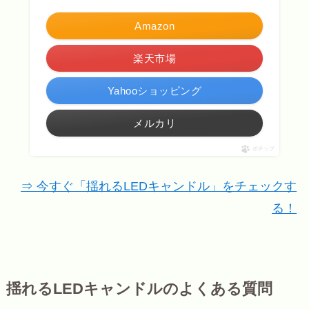
Amazon
楽天市場
Yahooショッピング
メルカリ
ポチップ
⇒ 今すぐ「揺れるLEDキャンドル」をチェックす
る！
揺れるLEDキャンドルのよくある質問