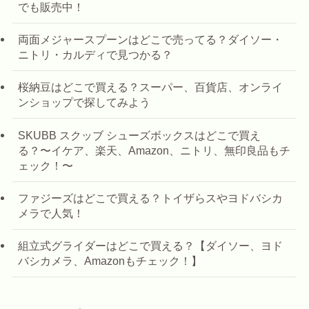
でも販売中！
両面メジャースプーンはどこで売ってる？ダイソー・
ニトリ・カルディで見つかる？
桜納豆はどこで買える？スーパー、百貨店、オンライ
ンショップで探してみよう
SKUBB スクッブ シューズボックスはどこで買え
る？〜イケア、楽天、Amazon、ニトリ、無印良品もチ
ェック！〜
ファジーズはどこで買える？トイザらスやヨドバシカ
メラで人気！
組立式グライダーはどこで買える？【ダイソー、ヨド
バシカメラ、Amazonもチェック！】