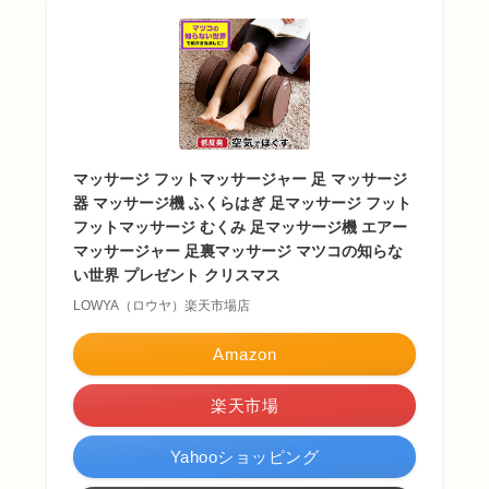
マッサージ フットマッサージャー 足 マッサージ
器 マッサージ機 ふくらはぎ 足マッサージ フット
フットマッサージ むくみ 足マッサージ機 エアー
マッサージャー 足裏マッサージ マツコの知らな
い世界 プレゼント クリスマス
LOWYA（ロウヤ）楽天市場店
Amazon
楽天市場
Yahooショッピング