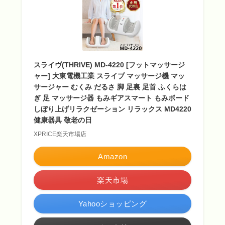
スライヴ(THRIVE) MD-4220 [フットマッサージ
ャー] 大東電機工業 スライブ マッサージ機 マッ
サージャー むくみ だるさ 脚 足裏 足首 ふくらは
ぎ 足 マッサージ器 もみギアスマート もみボード
しぼり上げリラクゼーション リラックス MD4220
健康器具 敬老の日
XPRICE楽天市場店
Amazon
楽天市場
Yahooショッピング