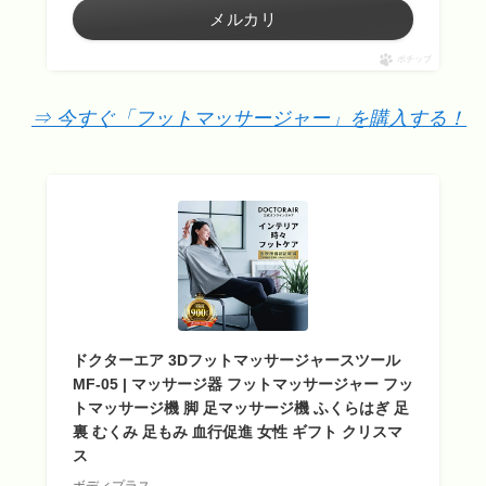
メルカリ
ポチップ
⇒ 今すぐ「フットマッサージャー」を購入する！
ドクターエア 3Dフットマッサージャースツール
MF-05 | マッサージ器 フットマッサージャー フッ
トマッサージ機 脚 足マッサージ機 ふくらはぎ 足
裏 むくみ 足もみ 血行促進 女性 ギフト クリスマ
ス
ボディプラス