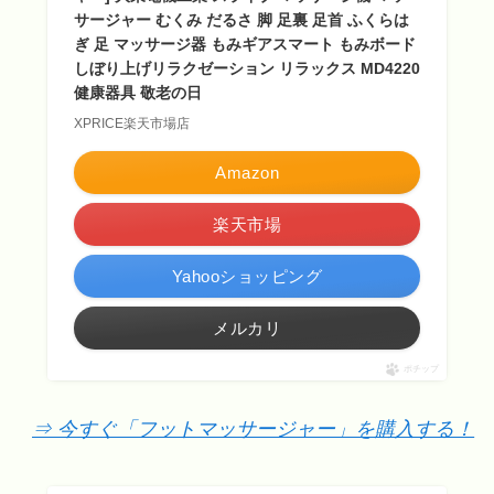
サージャー むくみ だるさ 脚 足裏 足首 ふくらは
ぎ 足 マッサージ器 もみギアスマート もみボード
しぼり上げリラクゼーション リラックス MD4220
健康器具 敬老の日
XPRICE楽天市場店
Amazon
楽天市場
Yahooショッピング
メルカリ
ポチップ
⇒ 今すぐ「フットマッサージャー」を購入する！