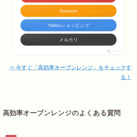
Amazon
Yahooショッピング
メルカリ
ポチップ
⇒ 今すぐ「高効率オーブンレンジ」をチェックす
る！
高効率オーブンレンジのよくある質問