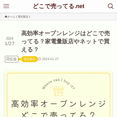
どこで売ってる.net
ホーム
電化製品
高効率オーブンレンジはどこで売
2024
ってる？家電量販店やネットで買
1/27
える？
広告
2024-01-27
電化製品