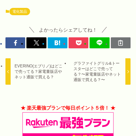
電化製品
よかったらシェアしてね！
グラファイトグリル&トー
EVERINO(エブリノ)はどこ
スターはどこで売って
で売ってる？家電量販店や
る？〜家電量販店やネット
ネット通販で買える？
通販で買える？〜
★ 楽天最強プランで毎日ポイント５倍！ ★