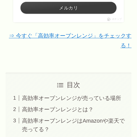
メルカリ
ポチップ
⇒ 今すぐ「高効率オーブンレンジ」をチェックす
る！
目次
高効率オーブンレンジが売っている場所
高効率オーブンレンジとは？
高効率オーブンレンジはAmazonや楽天で
売ってる？