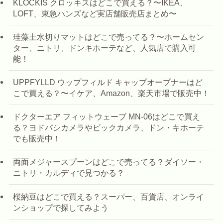
KLOCKIS クロッキスはどこで買える？〜IKEA、
LOFT、東急ハンズなど実店舗販売店まとめ〜
珪藻土水切りマットはどこで売ってる？〜ホームセン
ター、ニトリ、ドンキホーテなど、人気店で購入可
能！
UPPFYLLD ウップフィルド キャップオープナーはど
こで買える？〜イケア、Amazon、楽天市場で販売中！
ドクターエア フィットウェーブ MN-06はどこで買え
る？ヨドバシカメラやビックカメラ、ドン・キホーテ
でも販売中！
両面メジャースプーンはどこで売ってる？ダイソー・
ニトリ・カルディで見つかる？
桜納豆はどこで買える？スーパー、百貨店、オンライ
ンショップで探してみよう