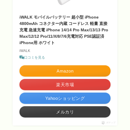
iWALK モバイルバッテリー 超小型 iPhone
4800mAh コネクター内蔵 コードレス 軽量 直接
充電 急速充電 iPhone 14/14 Pro Max/13/13 Pro
Max/12/12 Pro/11/X/8/7/6充電対応 PSE認証済
iPhone用 ホワイト
iWALK
口コミを見る
Amazon
楽天市場
Yahooショッピング
メルカリ
ポチップ