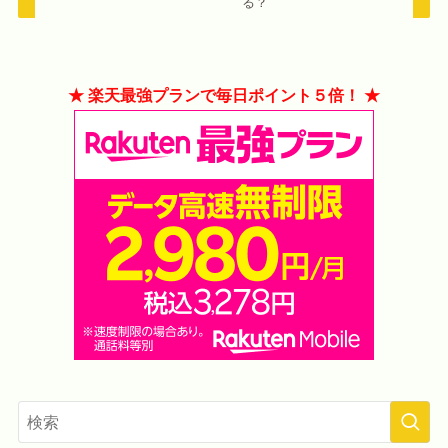
る？
★ 楽天最強プランで毎日ポイント５倍！ ★