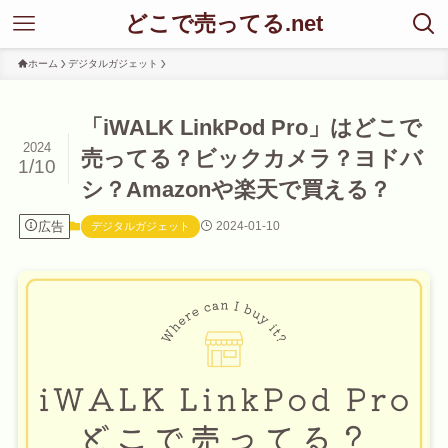
どこで売ってる.net
ホーム
デジタルガジェット
「iWALK LinkPod Pro」はどこで
2024
売ってる？ビックカメラ？ヨドバ
1/10
シ？Amazonや楽天で買える？
広告
2024-01-10
デジタルガジェット