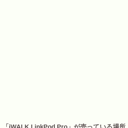
「iWALK LinkPod Pro」が売っている場所