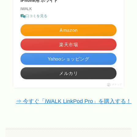
iPhone用 ホワイト
iWALK
口コミを見る
Amazon
楽天市場
Yahooショッピング
メルカリ
ポチップ
⇒ 今すぐ「iWALK LinkPod Pro」を購入する！