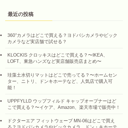
最近の投稿
360°カメラはどこで買える？ヨドバシカメラやビック
カメラなど実店舗で試せる？
KLOCKIS クロッキスはどこで買える？〜IKEA、
LOFT、東急ハンズなど実店舗販売店まとめ〜
珪藻土水切りマットはどこで売ってる？〜ホームセン
ター、ニトリ、ドンキホーテなど、人気店で購入可
能！
UPPFYLLD ウップフィルド キャップオープナーはど
こで買える？〜イケア、Amazon、楽天市場で販売中！
ドクターエア フィットウェーブ MN-06はどこで買え
る？ヨドバシカメラやビックカメラ、ドン・キホーテ