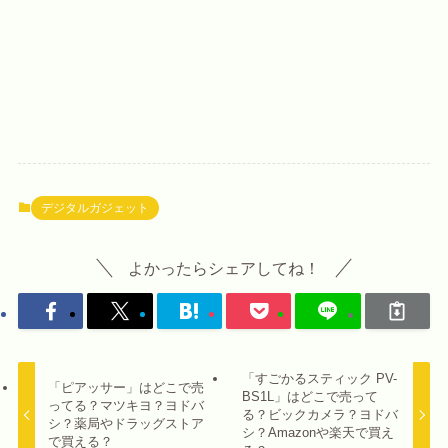
デジタルガジェット
よかったらシェアしてね！
「すごかるスティック PV-
「ピアッサー」はどこで売
BS1L」はどこで売って
ってる？マツキヨ？ヨドバ
る？ビックカメラ？ヨドバ
シ？薬局やドラッグストア
シ？Amazonや楽天で買え
で買える？