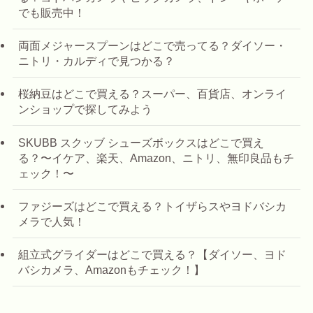
でも販売中！
両面メジャースプーンはどこで売ってる？ダイソー・
ニトリ・カルディで見つかる？
桜納豆はどこで買える？スーパー、百貨店、オンライ
ンショップで探してみよう
SKUBB スクッブ シューズボックスはどこで買え
る？〜イケア、楽天、Amazon、ニトリ、無印良品もチ
ェック！〜
ファジーズはどこで買える？トイザらスやヨドバシカ
メラで人気！
組立式グライダーはどこで買える？【ダイソー、ヨド
バシカメラ、Amazonもチェック！】