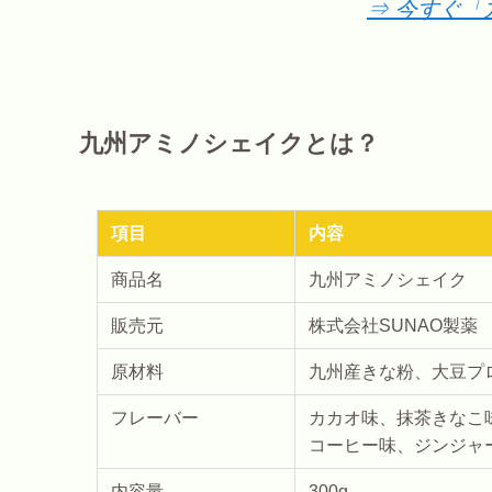
⇒ 今すぐ
九州アミノシェイクとは？
項目
内容
商品名
九州アミノシェイク
販売元
株式会社SUNAO製薬
原材料
九州産きな粉、大豆プ
フレーバー
カカオ味、抹茶きなこ
コーヒー味、ジンジャ
内容量
300g