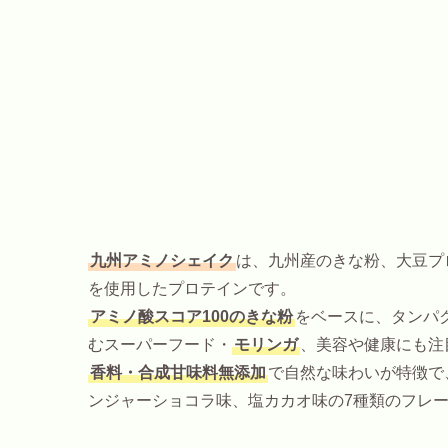
九州アミノシェイク
は、九州産のきな粉、大豆プ
を使用したプロテインです。
アミノ酸スコア100のきな粉
をベースに、タンパ
むスーパーフード・
モリンガ
、美容や健康にも注
香料・合成甘味料無添加
で自然な味わいが特徴で
ンジャーショコラ味、塩カカオ味の7種類のフレ