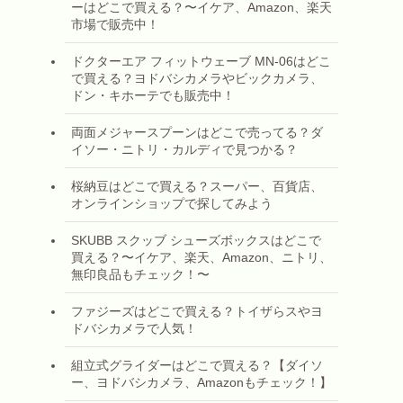
ーはどこで買える？〜イケア、Amazon、楽天
市場で販売中！
ドクターエア フィットウェーブ MN-06はどこ
で買える？ヨドバシカメラやビックカメラ、
ドン・キホーテでも販売中！
両面メジャースプーンはどこで売ってる？ダ
イソー・ニトリ・カルディで見つかる？
桜納豆はどこで買える？スーパー、百貨店、
オンラインショップで探してみよう
SKUBB スクッブ シューズボックスはどこで
買える？〜イケア、楽天、Amazon、ニトリ、
無印良品もチェック！〜
ファジーズはどこで買える？トイザらスやヨ
ドバシカメラで人気！
組立式グライダーはどこで買える？【ダイソ
ー、ヨドバシカメラ、Amazonもチェック！】