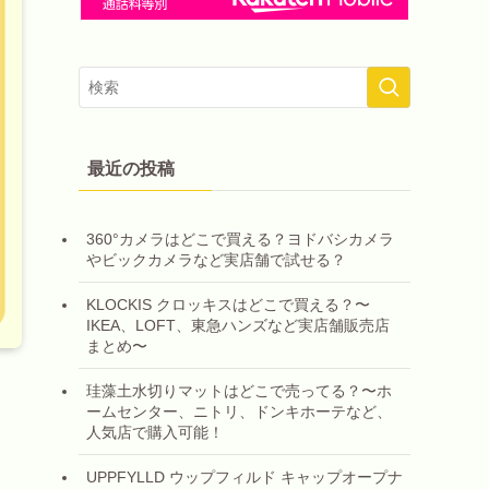
最近の投稿
360°カメラはどこで買える？ヨドバシカメラ
やビックカメラなど実店舗で試せる？
KLOCKIS クロッキスはどこで買える？〜
IKEA、LOFT、東急ハンズなど実店舗販売店
まとめ〜
珪藻土水切りマットはどこで売ってる？〜ホ
ームセンター、ニトリ、ドンキホーテなど、
人気店で購入可能！
UPPFYLLD ウップフィルド キャップオープナ