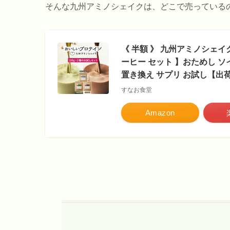
そんな九州アミノシェイクは、どこで売っている
《 半額 》 九州アミノシェイク
ーヒー セット 】おためし ソ
置き換え サプリ お試し【出
すなお食堂
Amazon