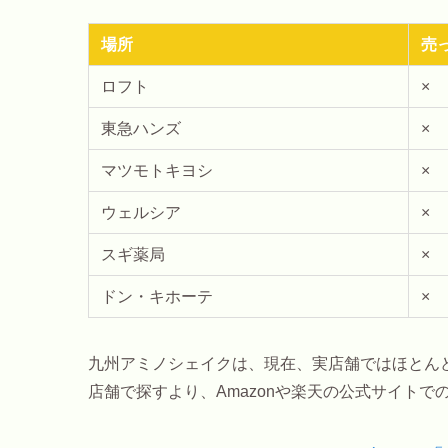
場所
売
ロフト
×
東急ハンズ
×
マツモトキヨシ
×
ウェルシア
×
スギ薬局
×
ドン・キホーテ
×
九州アミノシェイクは、現在、実店舗ではほとん
店舗で探すより、Amazonや楽天の公式サイト