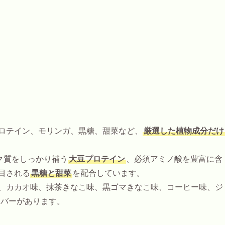
ロテイン、モリンガ、黒糖、甜菜など、
厳選した植物成分だけ
ク質をしっかり補う
大豆プロテイン
、必須アミノ酸を豊富に含
目される
黒糖と甜菜
を配合しています。
、カカオ味、抹茶きなこ味、黒ゴマきなこ味、コーヒー味、ジ
ーバーがあります。