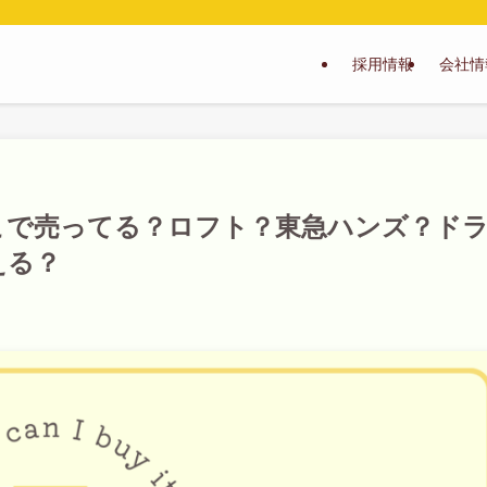
採用情報
会社情
こで売ってる？ロフト？東急ハンズ？ド
える？