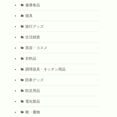
健康食品
寝具
旅行グッズ
生活雑貨
美容・コスメ
衣料品
調理器具・キッチン用品
防寒グッズ
防災用品
電化製品
靴・履物