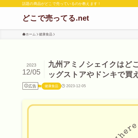
話題の商品がどこで売っているのか教えます！
どこで売ってる.net
ホーム
健康食品
九州アミノシェイクはど
2023
12/05
ッグストアやドンキで買
広告
2023-12-05
健康食品