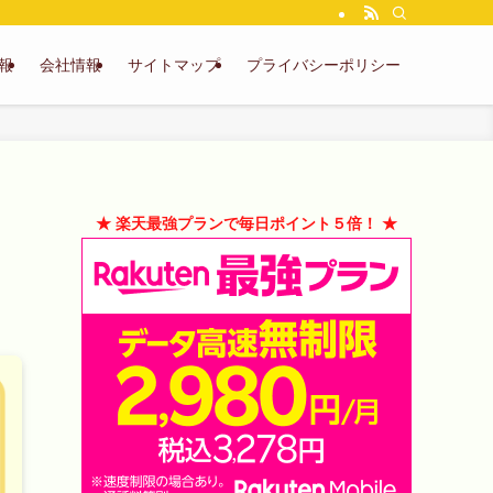
報
会社情報
サイトマップ
プライバシーポリシー
ラ
★ 楽天最強プランで毎日ポイント５倍！ ★