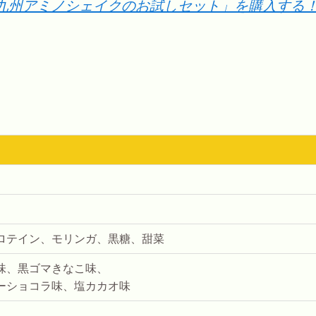
「九州アミノシェイクのお試しセット」を購入する
ロテイン、モリンガ、黒糖、甜菜
味、黒ゴマきなこ味、
ーショコラ味、塩カカオ味