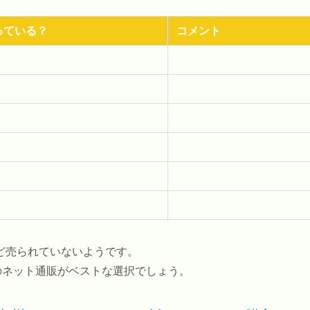
っている？
コメント
ど売られていないようです。
でのネット通販がベストな選択でしょう。