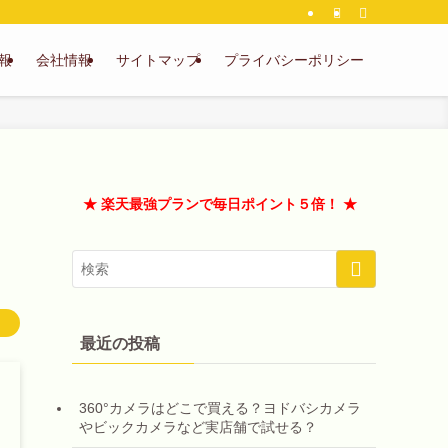
報
会社情報
サイトマップ
プライバシーポリシー
★ 楽天最強プランで毎日ポイント５倍！ ★
最近の投稿
360°カメラはどこで買える？ヨドバシカメラ
やビックカメラなど実店舗で試せる？