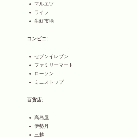
マルエツ
ライフ
生鮮市場
コンビニ:
セブンイレブン
ファミリーマート
ローソン
ミニストップ
百貨店:
高島屋
伊勢丹
三越