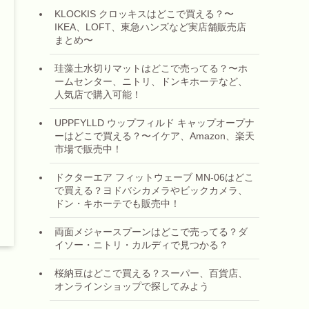
KLOCKIS クロッキスはどこで買える？〜
IKEA、LOFT、東急ハンズなど実店舗販売店
まとめ〜
珪藻土水切りマットはどこで売ってる？〜ホ
ームセンター、ニトリ、ドンキホーテなど、
人気店で購入可能！
UPPFYLLD ウップフィルド キャップオープナ
ーはどこで買える？〜イケア、Amazon、楽天
市場で販売中！
ドクターエア フィットウェーブ MN-06はどこ
で買える？ヨドバシカメラやビックカメラ、
ドン・キホーテでも販売中！
両面メジャースプーンはどこで売ってる？ダ
イソー・ニトリ・カルディで見つかる？
桜納豆はどこで買える？スーパー、百貨店、
オンラインショップで探してみよう