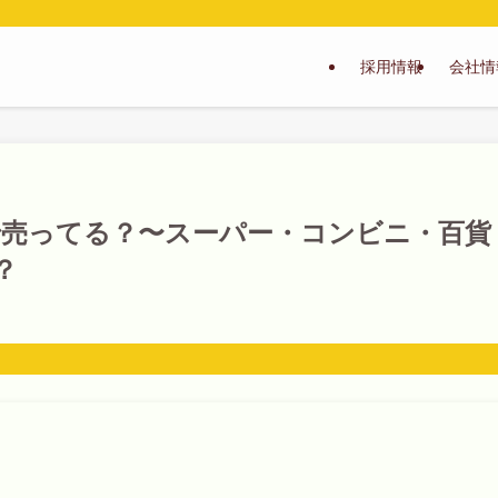
採用情報
会社情
で売ってる？〜スーパー・コンビニ・百貨
？