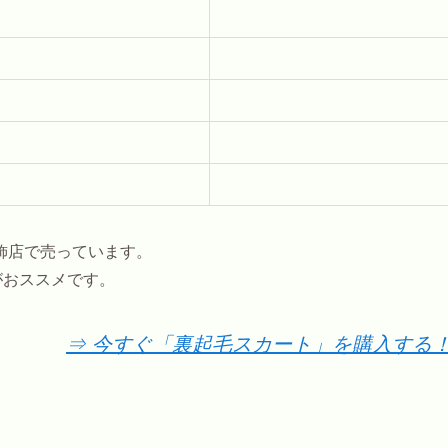
飾店で売っています。
がおススメです。
⇒ 今すぐ「裏起毛スカート」を購入する