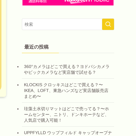
最近の投稿
360°カメラはどこで買える？ヨドバシカメラ
やビックカメラなど実店舗で試せる？
KLOCKIS クロッキスはどこで買える？〜
IKEA、LOFT、東急ハンズなど実店舗販売店
まとめ〜
珪藻土水切りマットはどこで売ってる？〜ホ
ームセンター、ニトリ、ドンキホーテなど、
人気店で購入可能！
UPPFYLLD ウップフィルド キャップオープナ