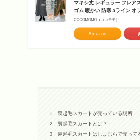
マキシ丈 レギュラー フレアス
ゴム 暖かい 防寒 aライン オフ
COCOMOMO（ココモモ）
Amazon
裏起毛スカートが売っている場所
裏起毛スカートとは？
裏起毛スカートはしまむらで売って