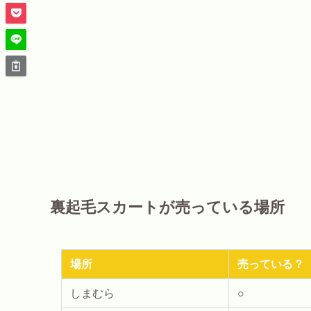
裏起毛スカートが売っている場所
場所
売っている？
しまむら
○