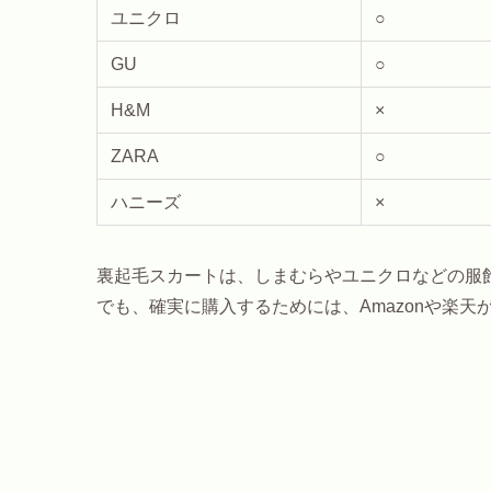
ユニクロ
○
GU
○
H&M
×
ZARA
○
ハニーズ
×
裏起毛スカートは、しまむらやユニクロなどの服
でも、確実に購入するためには、Amazonや楽天