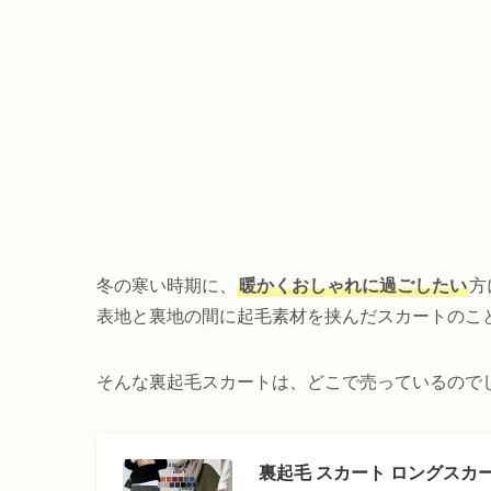
冬の寒い時期に、
暖かくおしゃれに過ごしたい
方
表地と裏地の間に起毛素材を挟んだスカートのこ
そんな裏起毛スカートは、どこで売っているので
裏起毛 スカート ロングスカー