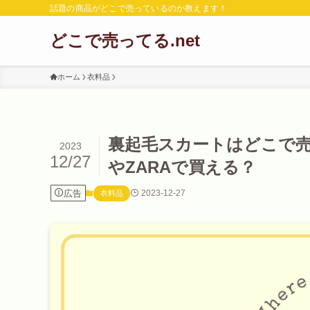
話題の商品がどこで売っているのか教えます！
どこで売ってる.net
ホーム
衣料品
裏起毛スカートはどこで売
2023
12/27
やZARAで買える？
広告
2023-12-27
衣料品