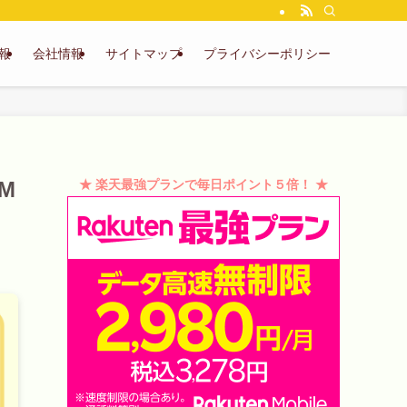
報
会社情報
サイトマップ
プライバシーポリシー
M
★ 楽天最強プランで毎日ポイント５倍！ ★