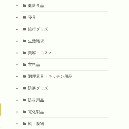
健康食品
寝具
旅行グッズ
生活雑貨
美容・コスメ
衣料品
調理器具・キッチン用品
防寒グッズ
防災用品
電化製品
靴・履物