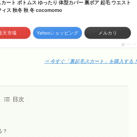
カート ボトムス ゆったり 体型カバー 裏ボア 起毛 ウエスト
ィス 秋冬 秋 冬 cocomomo
楽天市場
Yahooショッピング
メルカリ
ポチップ
⇒ 今すぐ「裏起毛スカート」を購入する
目次
る？