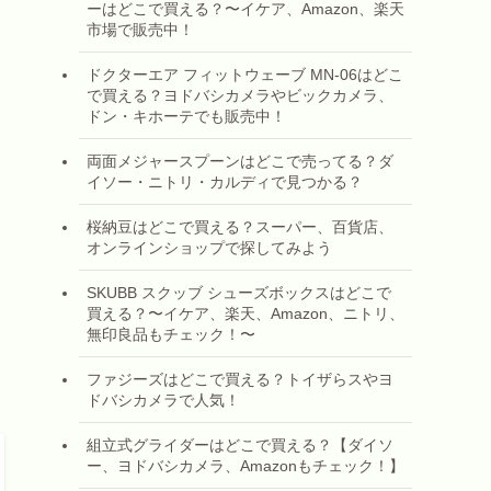
ーはどこで買える？〜イケア、Amazon、楽天
市場で販売中！
ドクターエア フィットウェーブ MN-06はどこ
で買える？ヨドバシカメラやビックカメラ、
ドン・キホーテでも販売中！
両面メジャースプーンはどこで売ってる？ダ
イソー・ニトリ・カルディで見つかる？
桜納豆はどこで買える？スーパー、百貨店、
オンラインショップで探してみよう
SKUBB スクッブ シューズボックスはどこで
買える？〜イケア、楽天、Amazon、ニトリ、
無印良品もチェック！〜
ファジーズはどこで買える？トイザらスやヨ
ドバシカメラで人気！
組立式グライダーはどこで買える？【ダイソ
ー、ヨドバシカメラ、Amazonもチェック！】