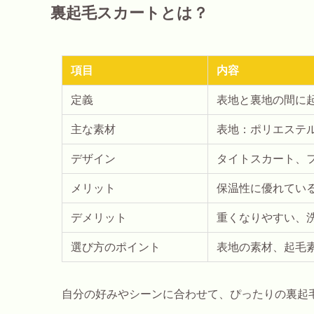
裏起毛スカートとは？
項目
内容
定義
表地と裏地の間に
主な素材
表地：ポリエステ
デザイン
タイトスカート、
メリット
保温性に優れてい
デメリット
重くなりやすい、
選び方のポイント
表地の素材、起毛
自分の好みやシーンに合わせて、ぴったりの裏起