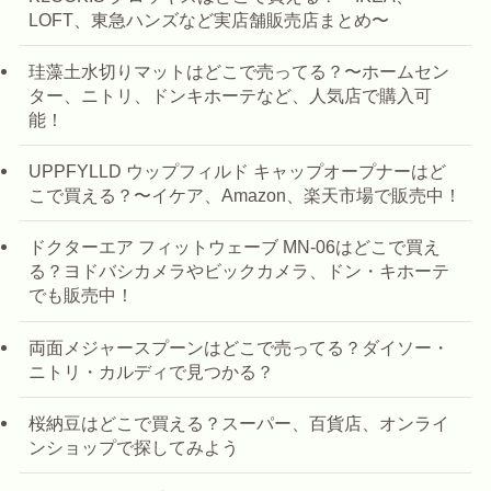
LOFT、東急ハンズなど実店舗販売店まとめ〜
珪藻土水切りマットはどこで売ってる？〜ホームセン
ター、ニトリ、ドンキホーテなど、人気店で購入可
能！
UPPFYLLD ウップフィルド キャップオープナーはど
こで買える？〜イケア、Amazon、楽天市場で販売中！
ドクターエア フィットウェーブ MN-06はどこで買え
る？ヨドバシカメラやビックカメラ、ドン・キホーテ
でも販売中！
両面メジャースプーンはどこで売ってる？ダイソー・
ニトリ・カルディで見つかる？
桜納豆はどこで買える？スーパー、百貨店、オンライ
ンショップで探してみよう