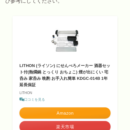
ひ参考にしてください。
LITHON (ライソン) にせんべろメーカー 酒器セッ
ト付(熱燗鍋 とっくり おちょこ) 煙が出にくい 宅
呑み 家呑み 晩酌 お手入れ簡単 KDGC-014B 1年
延長保証
LITHON
口コミを見る
Amazon
楽天市場