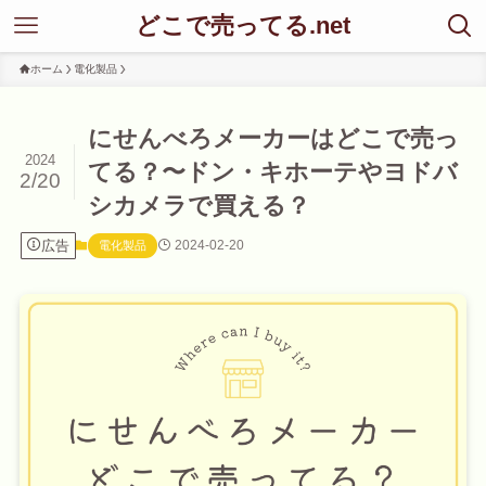
どこで売ってる.net
ホーム
電化製品
にせんべろメーカーはどこで売っ
2024
てる？〜ドン・キホーテやヨドバ
2/20
シカメラで買える？
広告
2024-02-20
電化製品