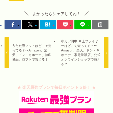
よかったらシェアしてね！
串カツ田中 卓上フライヤ
うたた寝マットはどこで売
ーはどこで売ってる？〜
ってる？〜Amazon、楽
Amazon、楽天、ドン・キ
天、ドン・キホーテ、無印
ホーテ、家電量販店、公式
良品、ロフトで買える？
オンラインショップで買え
る？
★ 楽天最強プランで毎日ポイント５倍！ ★