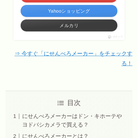
Yahooショッピング
メルカリ
ポチップ
⇒ 今すぐ「にせんべろメーカー」をチェックす
る！
目次
にせんべろメーカーはドン・キホーテや
ヨドバシカメラで買える？
にせんべろメーカーとは？