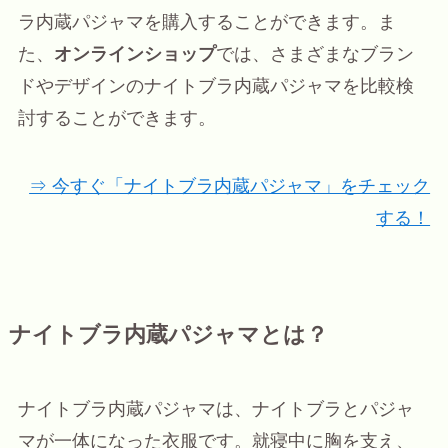
ラ内蔵パジャマを購入することができます。ま
た、
オンラインショップ
では、さまざまなブラン
ドやデザインのナイトブラ内蔵パジャマを比較検
討することができます。
⇒ 今すぐ「ナイトブラ内蔵パジャマ」をチェック
する！
ナイトブラ内蔵パジャマとは？
ナイトブラ内蔵パジャマは、ナイトブラとパジャ
マが一体になった衣服です。就寝中に胸を支え、