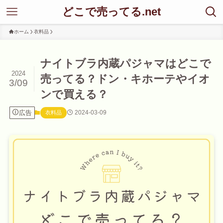
どこで売ってる.net
ホーム
衣料品
ナイトブラ内蔵パジャマはどこで
2024
売ってる？ドン・キホーテやイオ
3/09
ンで買える？
広告
2024-03-09
衣料品