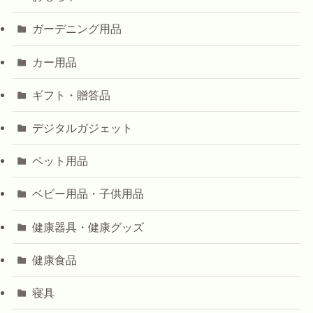
ガーデニング用品
カー用品
ギフト・贈答品
デジタルガジェット
ペット用品
ベビー用品・子供用品
健康器具・健康グッズ
健康食品
寝具