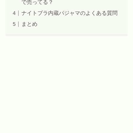
で売ってる？
ナイトブラ内蔵パジャマのよくある質問
まとめ