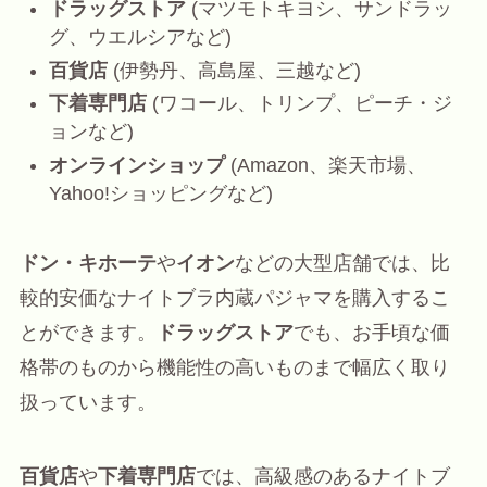
ドラッグストア
(マツモトキヨシ、サンドラッ
グ、ウエルシアなど)
百貨店
(伊勢丹、高島屋、三越など)
下着専門店
(ワコール、トリンプ、ピーチ・ジ
ョンなど)
オンラインショップ
(Amazon、楽天市場、
Yahoo!ショッピングなど)
ドン・キホーテ
や
イオン
などの大型店舗では、比
較的安価なナイトブラ内蔵パジャマを購入するこ
とができます。
ドラッグストア
でも、お手頃な価
格帯のものから機能性の高いものまで幅広く取り
扱っています。
百貨店
や
下着専門店
では、高級感のあるナイトブ