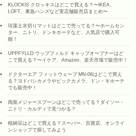
KLOCKIS クロッキスはどこで買える？〜IKEA、
LOFT、東急ハンズなど実店舗販売店まとめ〜
珪藻土水切りマットはどこで売ってる？〜ホームセン
ター、ニトリ、ドンキホーテなど、人気店で購入可
能！
UPPFYLLD ウップフィルド キャップオープナーはど
こで買える？〜イケア、Amazon、楽天市場で販売中！
ドクターエア フィットウェーブ MN-06はどこで買え
る？ヨドバシカメラやビックカメラ、ドン・キホーテ
でも販売中！
両面メジャースプーンはどこで売ってる？ダイソー・
ニトリ・カルディで見つかる？
桜納豆はどこで買える？スーパー、百貨店、オンライ
ンショップで探してみよう