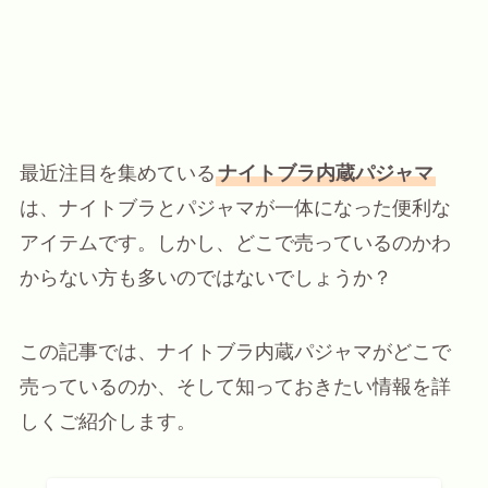
最近注目を集めている
ナイトブラ内蔵パジャマ
は、ナイトブラとパジャマが一体になった便利な
アイテムです。しかし、どこで売っているのかわ
からない方も多いのではないでしょうか？
この記事では、ナイトブラ内蔵パジャマがどこで
売っているのか、そして知っておきたい情報を詳
しくご紹介します。