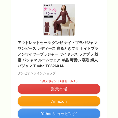
アウトレットセール グンゼ ナイトブラパジャマ
ワンピース レディース 寝るときブラ ナイトブラ
ノンワイヤーブラジャー ワイヤレス ラクブラ 就
寝 パジャマ ルームウェア 単品 可愛い 寝巻 婦人
パジャマ Tuche TC6260 M-L
グンゼオンラインショップ
＼楽天ポイント4倍セール！／
楽天市場
Amazon
Yahooショッピング