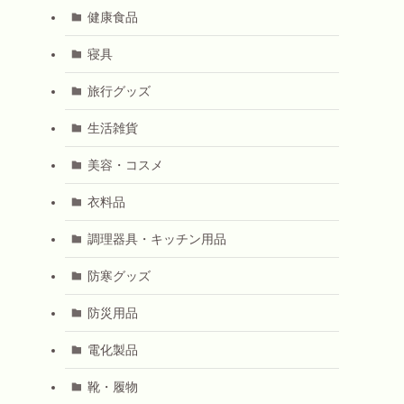
健康食品
寝具
旅行グッズ
生活雑貨
美容・コスメ
衣料品
調理器具・キッチン用品
防寒グッズ
防災用品
電化製品
靴・履物