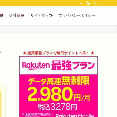
報
会社情報
サイトマップ
プライバシーポリシー
ビ
★ 楽天最強プランで毎日ポイント５倍！ ★