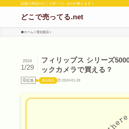
話題の商品がどこで売っているのか教えます！
どこで売ってる.net
ホーム
電化製品
フィリップス シリーズ50
2024
1/29
ックカメラで買える？
広告
2024-01-29
電化製品