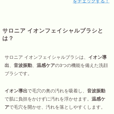
をチェックする！
サロニア イオンフェイシャルブラシと
は？
サロニア イオンフェイシャルブラシは、
イオン導
出
、
音波振動
、
温感ケア
の3つの機能を備えた洗顔
ブラシです。
イオン導出
で毛穴の奥の汚れを吸着し、
音波振動
で肌に負担をかけずに汚れを浮かせます。
温感ケ
ア
で毛穴を開かせ、汚れを落としやすくします。