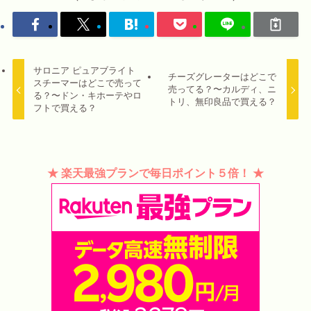
サロニア ピュアブライト
チーズグレーターはどこで
スチーマーはどこで売って
売ってる？〜カルディ、ニ
る？〜ドン・キホーテやロ
トリ、無印良品で買える？
フトで買える？
★ 楽天最強プランで毎日ポイント５倍！ ★