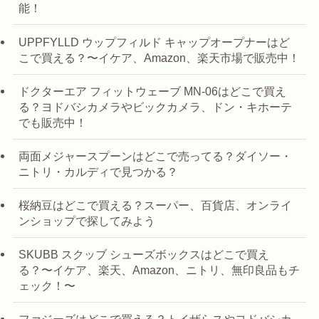
能！
UPPFYLLD ウップフィルド キャップオープナーはど
こで買える？〜イケア、Amazon、楽天市場で販売中！
ドクターエア フィットウェーブ MN-06はどこで買え
る？ヨドバシカメラやビックカメラ、ドン・キホーテ
でも販売中！
両面メジャースプーンはどこで売ってる？ダイソー・
ニトリ・カルディで見つかる？
桜納豆はどこで買える？スーパー、百貨店、オンライ
ンショップで探してみよう
SKUBB スクッブ シューズボックスはどこで買え
る？〜イケア、楽天、Amazon、ニトリ、無印良品もチ
ェック！〜