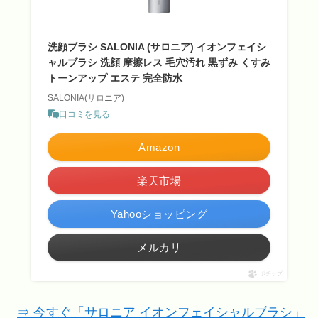
洗顔ブラシ SALONIA (サロニア) イオンフェイシ
ャルブラシ 洗顔 摩擦レス 毛穴汚れ 黒ずみ くすみ
トーンアップ エステ 完全防水
SALONIA(サロニア)
口コミを見る
Amazon
楽天市場
Yahooショッピング
メルカリ
ポチップ
⇒ 今すぐ「サロニア イオンフェイシャルブラシ」