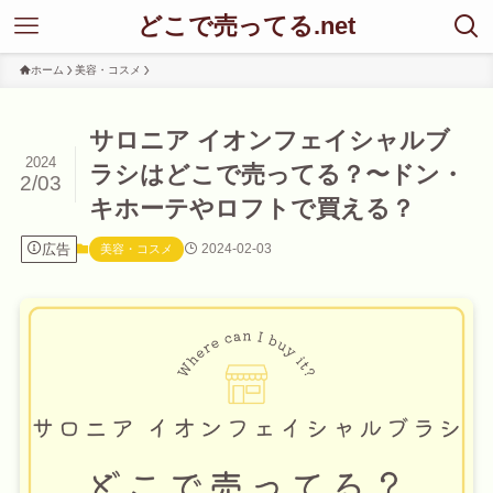
どこで売ってる.net
ホーム
美容・コスメ
サロニア イオンフェイシャルブ
2024
ラシはどこで売ってる？〜ドン・
2/03
キホーテやロフトで買える？
広告
2024-02-03
美容・コスメ